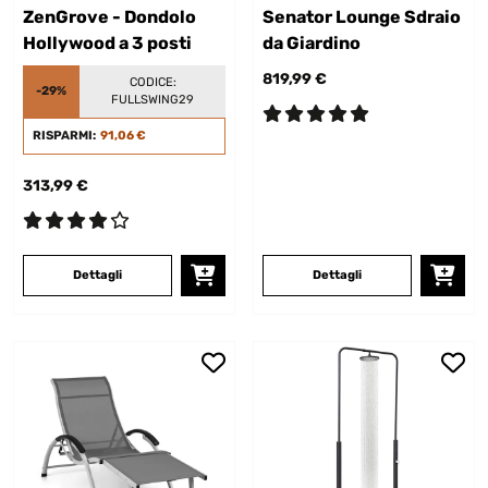
ZenGrove - Dondolo
Senator Lounge Sdraio
Hollywood a 3 posti
da Giardino
819,99 €
CODICE:
-29%
FULLSWING29
RISPARMI:
91,06 €
313,99 €
Dettagli
Dettagli