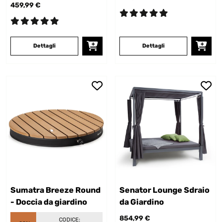
459,99 €
Dettagli
Dettagli
Sumatra Breeze Round
Senator Lounge Sdraio
- Doccia da giardino
da Giardino
854,99 €
CODICE: