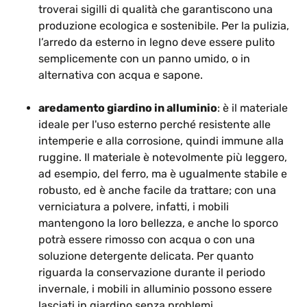
troverai sigilli di qualità che garantiscono una
produzione ecologica e sostenibile. Per la pulizia,
l’arredo da esterno in legno deve essere pulito
semplicemente con un panno umido, o in
alternativa con acqua e sapone.
aredamento giardino in alluminio
: è il materiale
ideale per l'uso esterno perché resistente alle
intemperie e alla corrosione, quindi immune alla
ruggine. Il materiale è notevolmente più leggero,
ad esempio, del ferro, ma è ugualmente stabile e
robusto, ed è anche facile da trattare; con una
verniciatura a polvere, infatti, i mobili
mantengono la loro bellezza, e anche lo sporco
potrà essere rimosso con acqua o con una
soluzione detergente delicata. Per quanto
riguarda la conservazione durante il periodo
invernale, i mobili in alluminio possono essere
lasciati in giardino senza problemi.