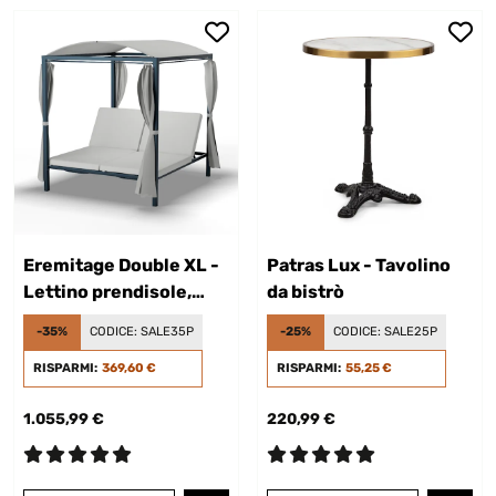
Eremitage Double XL -
Patras Lux - Tavolino
Lettino prendisole,
da bistrò
sunbed | Protezione dal
-35%
CODICE:
SALE35P
-25%
CODICE:
SALE25P
sole
RISPARMI:
369,60 €
RISPARMI:
55,25 €
1.055,99 €
220,99 €