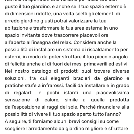
gusto il tuo giardino, e anche se il tuo spazio esterno è
di dimensioni ridotte, una volta scelti gli elementi di
arredo giardino giusti potrai valorizzare la tua
abitazione e trasformare la tua area esterna in uno
spazio invitante dove trascorrere piacevoli ore
all’aperto all’insegna del relax. Considera anche la
possibilità di installare un sistema di riscaldamento per
esterni, in modo da poter sfruttare il tuo piccolo angolo
di felicità anche al di fuori dei mesi primaverili ed estivi.
Nel nostro catalogo di prodotti puoi trovare diverse
soluzioni, tra cui eleganti
bracieri da giardino
e
pratiche
stufe a infrarossi
, facili da installare e in grado
di regalarti in pochi istanti una piacevolissima
sensazione di calore, simile a quella prodotta
dall’esposizione ai raggi del sole. Perché rinunciare alla
possibilità di vivere il tuo spazio aperto tutto l’anno?
A seguire, ti forniamo alcuni brevi consigli su come
scegliere l’arredamento da giardino migliore e sfruttare