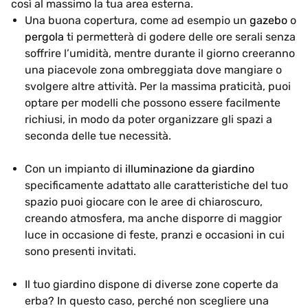
così al massimo la tua area esterna.
Una buona copertura, come ad esempio un
gazebo
o
pergola
ti permetterà di godere delle ore serali senza
soffrire l’umidità, mentre durante il giorno creeranno
una piacevole zona ombreggiata dove mangiare o
svolgere altre attività. Per la massima praticità, puoi
optare per modelli che possono essere facilmente
richiusi, in modo da poter organizzare gli spazi a
seconda delle tue necessità.
Con un impianto di
illuminazione da giardino
specificamente adattato alle caratteristiche del tuo
spazio puoi giocare con le aree di chiaroscuro,
creando atmosfera, ma anche disporre di maggior
luce in occasione di feste, pranzi e occasioni in cui
sono presenti invitati.
Il tuo giardino dispone di diverse zone coperte da
erba? In questo caso, perché non scegliere una