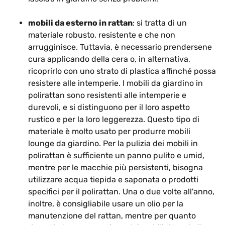
mobili da esterno in rattan
: si tratta di un
materiale robusto, resistente e che non
arrugginisce. Tuttavia, è necessario prendersene
cura applicando della cera o, in alternativa,
ricoprirlo con uno strato di plastica affinché possa
resistere alle intemperie. I mobili da giardino in
polirattan sono resistenti alle intemperie e
durevoli, e si distinguono per il loro aspetto
rustico e per la loro leggerezza. Questo tipo di
materiale è molto usato per produrre mobili
lounge da giardino. Per la pulizia dei mobili in
polirattan è sufficiente un panno pulito e umid,
mentre per le macchie più persistenti, bisogna
utilizzare acqua tiepida e saponata o prodotti
specifici per il polirattan. Una o due volte all'anno,
inoltre, è consigliabile usare un olio per la
manutenzione del rattan, mentre per quanto