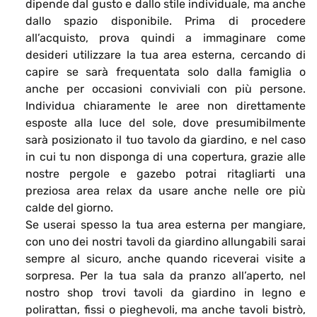
dipende dal gusto e dallo stile individuale, ma anche
dallo spazio disponibile. Prima di procedere
all’acquisto, prova quindi a immaginare come
desideri utilizzare la tua area esterna, cercando di
capire se sarà frequentata solo dalla famiglia o
anche per occasioni conviviali con più persone.
Individua chiaramente le aree non direttamente
esposte alla luce del sole, dove presumibilmente
sarà posizionato il tuo tavolo da giardino, e nel caso
in cui tu non disponga di una copertura, grazie alle
nostre pergole e gazebo potrai ritagliarti una
preziosa area relax da usare anche nelle ore più
calde del giorno.
Se userai spesso la tua area esterna per mangiare,
con uno dei nostri tavoli da giardino allungabili sarai
sempre al sicuro, anche quando riceverai visite a
sorpresa. Per la tua sala da pranzo all’aperto, nel
nostro shop trovi tavoli da giardino in legno e
polirattan, fissi o pieghevoli, ma anche tavoli bistrò,