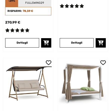
-29%
FULLSWING29
RISPARMI:
78,59 €
270,99 €
Dettagli
Dettagli