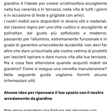
giardino è l’ideale per creare un’atmosfera accogliente
nella tua veranda o in terrazza, nella vita di tutti i giorni
e in occasione di feste e grigliate con amici.
I nostri mobili sono disponibili in diversi stili e materiali,
dal classico legno per uno stile rustico e accogliente al
polirattan, dal gusto più sofisticato e moderno,
passando per l’alluminio, estremamente funzionale e in
grado di garantire un’eccellente durabilità: non devi far
altro che dare un’occhiata alla nostra vetrina di prodotti
per lasciarti ispirare e dare nuova vita alla tua terrazza.
Ma a cosa fare attenzione quando acquisti mobili da
giardino? Come si esegue una corretta manutenzione?
Nella seguente guida vogliamo fornirti alcune
informazioni utili.
Alcune idee per ripensare il tuo spazio con il nostro
arredamento da giardino
Non serve spendere una fortuna per decorare con