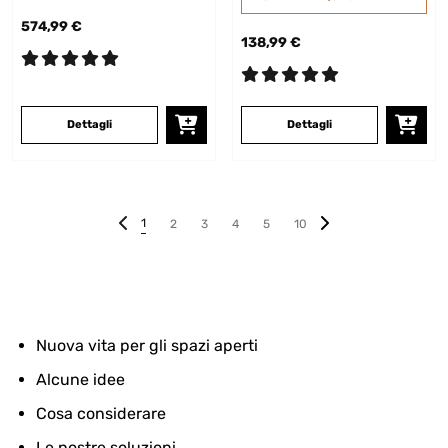
574,99 €
138,99 €
Dettagli
Dettagli
1
2
3
4
5
10
Nuova vita per gli spazi aperti
Alcune idee
Cosa considerare
Le nostre soluzioni