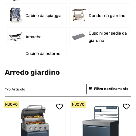
Cabine da spiaggia
Dondoli da giardino
Cuscini per sedie da
Amache
giardino
Cucine da esterno
Arredo giardino
Filtro e ordinamento
193 Articolo
NUOVO
NUOVO