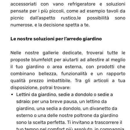
accessoriati con vano refrigeratore e soluzioni
pensate per i più piccoli, come ad esempio tavoli da
picnic dall’aspetto rustico.le possibilità sono
numerose, e la decisione spetta a te.
Le nostre soluzioni per l’arredo giardino
Nelle nostre gallerie dedicate, troverai tutte le
proposte blumfeldt per aiutarti ad allestire al meglio
il tuo giardino o area esterna, con prodotti che
combinano bellezza, funzionalità e un rapporto
qualità prezzo imbattibile. Tra gli articoli a tua
disposizione, potrai trovare:
Lettini da giardino
,
sedie a dondolo
o
sedie a
sdraio
: per una breve pausa, un lettino da
giardino, una sedia a dondolo, un divanetto da
esterno o una delle nostre poltrone da giardino
sono la scelta perfetta. Ti invitano a trascorrere il
tuo tempo nel comfort più assoluto, in compagnia