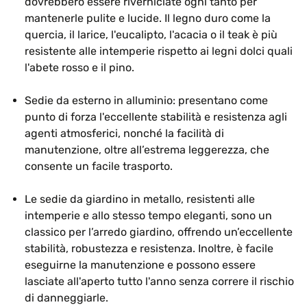
dovrebbero essere riverniciate ogni tanto per
mantenerle pulite e lucide. Il legno duro come la
quercia, il larice, l'eucalipto, l'acacia o il teak è più
resistente alle intemperie rispetto ai legni dolci quali
l'abete rosso e il pino.
Sedie da esterno in alluminio: presentano come
punto di forza l'eccellente stabilità e resistenza agli
agenti atmosferici, nonché la facilità di
manutenzione, oltre all’estrema leggerezza, che
consente un facile trasporto.
Le sedie da giardino in metallo, resistenti alle
intemperie e allo stesso tempo eleganti, sono un
classico per l’arredo giardino, offrendo un’eccellente
stabilità, robustezza e resistenza. Inoltre, è facile
eseguirne la manutenzione e possono essere
lasciate all'aperto tutto l'anno senza correre il rischio
di danneggiarle.