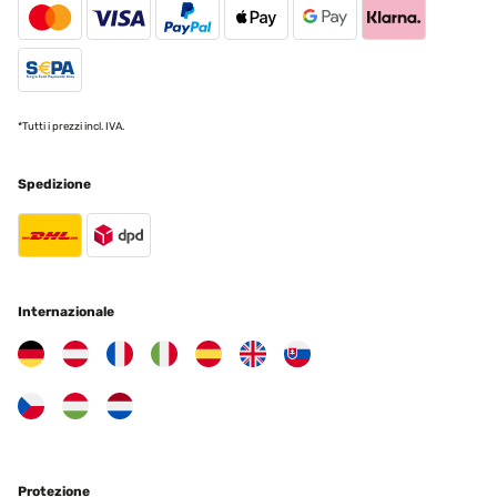
*Tutti i prezzi incl. IVA.
Spedizione
Internazionale
Protezione