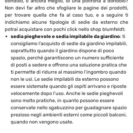
dondolo, o ancora meglio, di una poltrona a dondolo?
Non devi far altro che sfogliare le pagine dei prodotti,
per trovare quella che fa al caso tuo, e a seguire ti
indichiamo alcune tipologie di sedie da esterno che
potrai acquistare con pochi click nello shop blumfeldt:
sedia pieghevole e sedia impilabile da giardino
: ti
consigliamo l’acquisto di sedie da giardino impilabili,
soprattutto quando il giardino dispone di poco
spazio, perché garantiscono un numero sufficiente
di posti a sedere e offrono una soluzione pratica che
ti permette di ridurre al massimo l’ingombro quando
non le usi. Le sedie impilabili da esterno possono
essere sistemate quando gli ospiti arrivano e riposte
velocemente dopo l’uso. Anche le sedie pieghevoli
sono molto pratiche, in quanto possono essere
conservate nello sgabuzzino per guadagnare spazio
prezioso negli ambienti esterni come piccoli balconi,
quando non vengono usate.