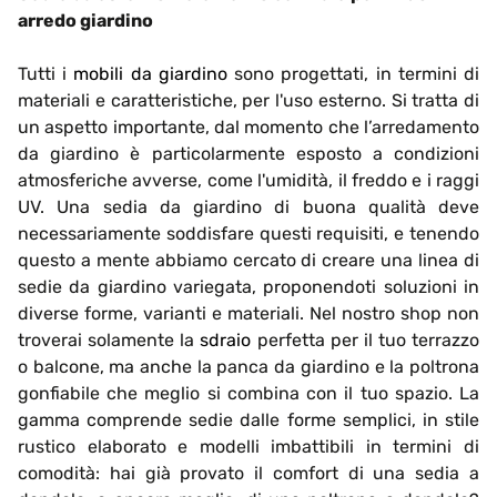
arredo giardino
Tutti i
mobili da giardino
sono progettati, in termini di
materiali e caratteristiche, per l'uso esterno. Si tratta di
un aspetto importante, dal momento che l’arredamento
da giardino è particolarmente esposto a condizioni
atmosferiche avverse, come l'umidità, il freddo e i raggi
UV. Una sedia da giardino di buona qualità deve
necessariamente soddisfare questi requisiti, e tenendo
questo a mente abbiamo cercato di creare una linea di
sedie da giardino variegata, proponendoti soluzioni in
diverse forme, varianti e materiali. Nel nostro shop non
troverai solamente la
sdraio
perfetta per il tuo terrazzo
o balcone, ma anche la panca da giardino e la poltrona
gonfiabile che meglio si combina con il tuo spazio. La
gamma comprende sedie dalle forme semplici, in stile
rustico elaborato e modelli imbattibili in termini di
comodità: hai già provato il comfort di una sedia a