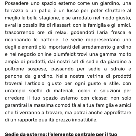
Possedere uno spazio esterno come un giardino, una
terrazza o un patio, è un lusso per poter sfruttare al
meglio la bella stagione, e se arredato nel modo giusto,
avrai la possibilità di rilassarti con la famiglia e gli amici,
trascorrendo ore di relax, godendoti l'aria fresca e
ricaricando le batterie. Le sedie rappresentano uno
degli elementi più importanti dell’arredamento giardino
e nel negozio online blumfeldt trovi una gamma molto
ampia di prodotti, dai nostri set di sedie da giardino a
poltrone sospese, passando per sedie a sdraio e
panche da giardino. Nella nostra vetrina di prodotti
troverai l’articolo giusto per ogni gusto e stile, con
un’ampia scelta di materiali, colori e soluzioni per
arredare il tuo spazio esterno con classe; non solo
garantirai la massima comodità alla tua famiglia e amici
che ti verranno a trovare, ma potrai anche approfittare
di un rapporto qualità prezzo imbattibile.
Sedie da esterno: l’elemento centrale per il tuo