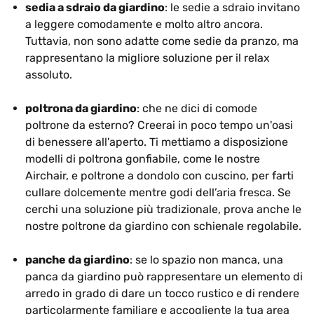
sedia a sdraio da giardino
: le sedie a sdraio invitano
a leggere comodamente e molto altro ancora.
Tuttavia, non sono adatte come sedie da pranzo, ma
rappresentano la migliore soluzione per il relax
assoluto.
poltrona da giardino
: che ne dici di comode
poltrone da esterno? Creerai in poco tempo un'oasi
di benessere all'aperto. Ti mettiamo a disposizione
modelli di poltrona gonfiabile, come le nostre
Airchair, e poltrone a dondolo con cuscino, per farti
cullare dolcemente mentre godi dell’aria fresca. Se
cerchi una soluzione più tradizionale, prova anche le
nostre poltrone da giardino con schienale regolabile.
panche da giardino
: se lo spazio non manca, una
panca da giardino può rappresentare un elemento di
arredo in grado di dare un tocco rustico e di rendere
particolarmente familiare e accogliente la tua area