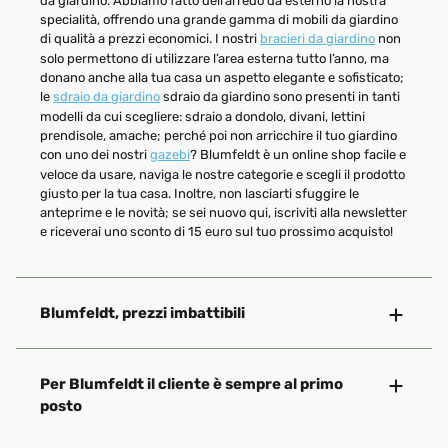
da giardino. Abbiamo fatto dell’arredo da esterno la nostra
specialità, offrendo una grande gamma di mobili da giardino
di qualità a prezzi economici. I nostri
bracieri da giardino
non
solo permettono di utilizzare l’area esterna tutto l’anno, ma
donano anche alla tua casa un aspetto elegante e sofisticato;
le
sdraio da giardino
sdraio da giardino sono presenti in tanti
modelli da cui scegliere: sdraio a dondolo, divani, lettini
prendisole, amache; perché poi non arricchire il tuo giardino
con uno dei nostri
gazebi
? Blumfeldt è un online shop facile e
veloce da usare, naviga le nostre categorie e scegli il prodotto
giusto per la tua casa. Inoltre, non lasciarti sfuggire le
anteprime e le novità; se sei nuovo qui, iscriviti alla newsletter
e riceverai uno sconto di 15 euro sul tuo prossimo acquisto!