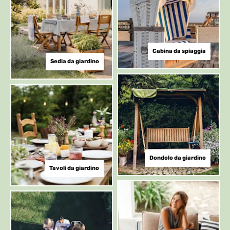
Cabina da spiaggia
Sedia da giardino
Dondolo da giardino
Tavoli da giardino