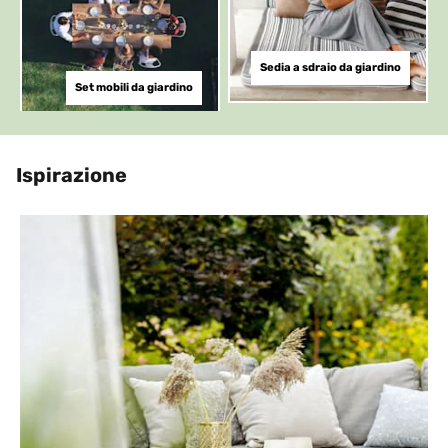
Sedia a sdraio da giardino
Set mobili da giardino
Ispirazione