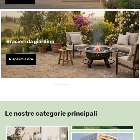
Bracieri da giardino
Risparmia ora
Le nostre categorie principali