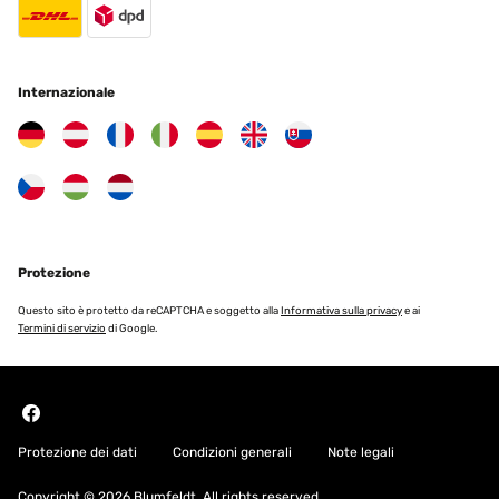
Internazionale
Protezione
Questo sito è protetto da reCAPTCHA e soggetto alla
Informativa sulla privacy
e ai
Termini di servizio
di Google.
Protezione dei dati
Condizioni generali
Note legali
Copyright © 2026 Blumfeldt. All rights reserved