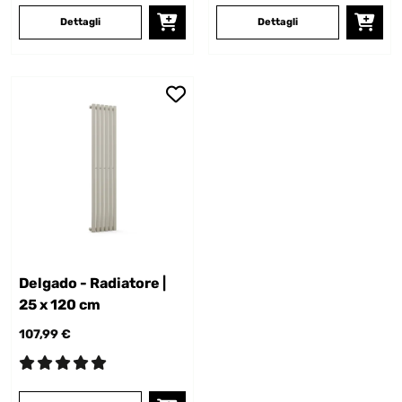
Dettagli
Dettagli
Delgado - Radiatore |
25 x 120 cm
107,99 €