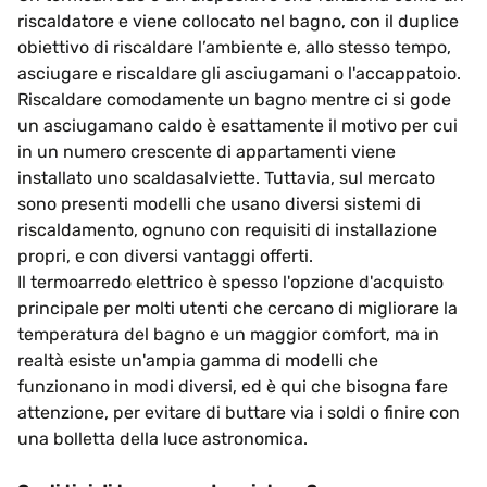
riscaldatore e viene collocato nel bagno, con il duplice
obiettivo di riscaldare l’ambiente e, allo stesso tempo,
asciugare e riscaldare gli asciugamani o l'accappatoio.
Riscaldare comodamente un bagno mentre ci si gode
un asciugamano caldo è esattamente il motivo per cui
in un numero crescente di appartamenti viene
installato uno scaldasalviette. Tuttavia, sul mercato
sono presenti modelli che usano diversi sistemi di
riscaldamento, ognuno con requisiti di installazione
propri, e con diversi vantaggi offerti.
Il termoarredo elettrico è spesso l'opzione d'acquisto
principale per molti utenti che cercano di migliorare la
temperatura del bagno e un maggior comfort, ma in
realtà esiste un'ampia gamma di modelli che
funzionano in modi diversi, ed è qui che bisogna fare
attenzione, per evitare di buttare via i soldi o finire con
una bolletta della luce astronomica.