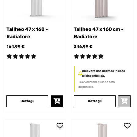
Tallheo 47 x 160 -
Tallheo 47 x 160 cm -
Radiatore
Radiatore
164,99 €
346,99 €
Ricevere una notifica in caso
di disponibilità.
Ti avviseremo quando sarà
disponibile.
Dettagli
Dettagli