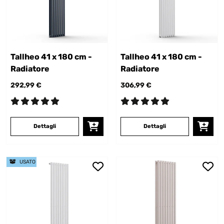
Tallheo 41 x 180 cm -
Tallheo 41 x 180 cm -
Radiatore
Radiatore
292,99 €
306,99 €
Dettagli
Dettagli
USATO