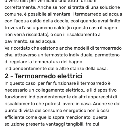
diversi test per verificare che tutto funzioni
correttamente. Anche se non si tratta di una soluzione
comune, è possibile alimentare il termoarredo ad acqua
con l'acqua calda della doccia, così quando avrai finito
troverai l'asciugamano caldo (in questo caso il bagno
non verrà riscaldato), o con il riscaldamento a
pavimento, se ad acqua.
Va ricordato che esistono anche modelli di termoarredo
che, attraverso un termostato individuale, permettono
di regolare la temperatura del bagno
indipendentemente dalle altre stanze della casa.
2 - Termoarredo elettrici
In questo caso, per far funzionare il termoarredo è
necessario un collegamento elettrico., e il dispositivo
funzionerà indipendentemente da altri apparecchi di
riscaldamento che potresti avere in casa. Anche se dal
punto di vista del consumo energetico non è così
efficiente come quello sopra menzionato, questa
soluzione presenta vantaggi tangibili, tra cui