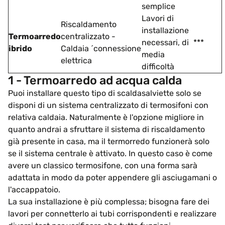
semplice
Lavori di
Riscaldamento
installazione
Termoarredo
centralizzato -
necessari, di
***
ibrido
Caldaia ´connessione
media
elettrica
difficoltà
1 - Termoarredo ad acqua calda
Puoi installare questo tipo di scaldasalviette solo se
disponi di un sistema centralizzato di termosifoni con
relativa caldaia. Naturalmente è l'opzione migliore in
quanto andrai a sfruttare il sistema di riscaldamento
già presente in casa, ma il termorredo funzionerà solo
se il sistema centrale è attivato. In questo caso è come
avere un classico termosifone, con una forma sarà
adattata in modo da poter appendere gli asciugamani o
l'accappatoio.
La sua installazione è più complessa; bisogna fare dei
lavori per connetterlo ai tubi corrispondenti e realizzare