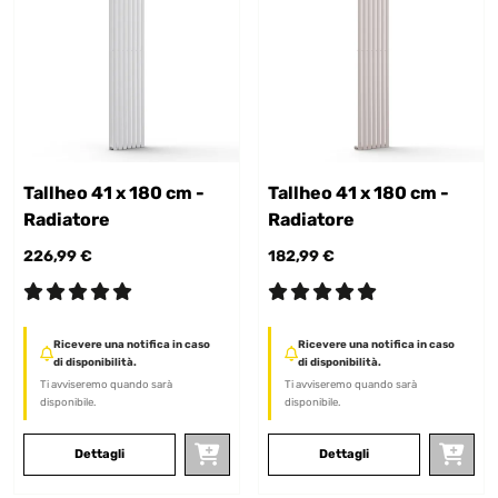
Tallheo 41 x 180 cm -
Tallheo 41 x 180 cm -
Radiatore
Radiatore
226,99 €
182,99 €
Ricevere una notifica in caso
Ricevere una notifica in caso
di disponibilità.
di disponibilità.
Ti avviseremo quando sarà
Ti avviseremo quando sarà
disponibile.
disponibile.
Dettagli
Dettagli