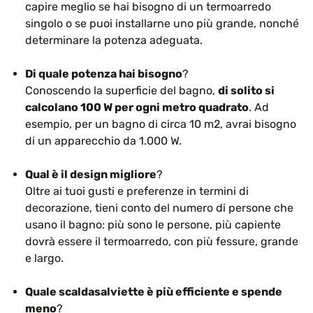
capire meglio se hai bisogno di un termoarredo
singolo o se puoi installarne uno più grande, nonché
determinare la potenza adeguata.
Di quale potenza hai bisogno
?
Conoscendo la superficie del bagno,
di solito si
calcolano 100 W per ogni metro quadrato
. Ad
esempio, per un bagno di circa 10 m2, avrai bisogno
di un apparecchio da 1.000 W.
Qual è il design migliore
?
Oltre ai tuoi gusti e preferenze in termini di
decorazione, tieni conto del numero di persone che
usano il bagno: più sono le persone, più capiente
dovrà essere il termoarredo, con più fessure, grande
e largo.
Quale scaldasalviette è più efficiente e spende
meno
?