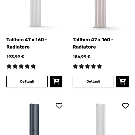
Tallheo 47 x 160 -
Tallheo 47 x 160 -
Radiatore
Radiatore
193,99 €
186,99 €
Dettagli
Dettagli