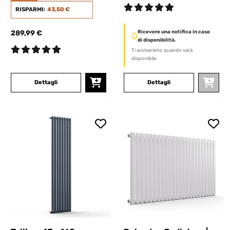
RISPARMI:
43,50 €
289,99 €
Ricevere una notifica in caso
di disponibilità.
Ti avviseremo quando sarà
disponibile.
Dettagli
Dettagli