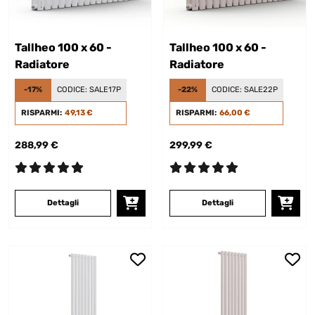
Tallheo 100 x 60 -
Tallheo 100 x 60 -
Radiatore
Radiatore
-17%
CODICE:
SALE17P
-22%
CODICE:
SALE22P
RISPARMI:
49,13 €
RISPARMI:
66,00 €
288,99 €
299,99 €
Dettagli
Dettagli