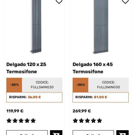
Delgado 120 x 25
Delgado 160 x 45
Termosifone
Termosifone
CODICE:
CODICE:
-30%
-30%
FULLSWING30
FULLSWING30
RISPARMI:
36,00 €
RISPARMI:
81,00 €
119,99 €
269,99 €