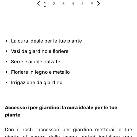
1
2
3
4
5
9
La cura ideale per le tue piante
Vasi da giardino e fioriere
Serre e aiuole rialzate
Fioriere in legno e metallo
Irrigazione da giardino
Accessori per giardino: la cura ideale per le tue
piante
Con i nostri accessori per giardino metterai le tue
piante al centro della scena, potrai installare una