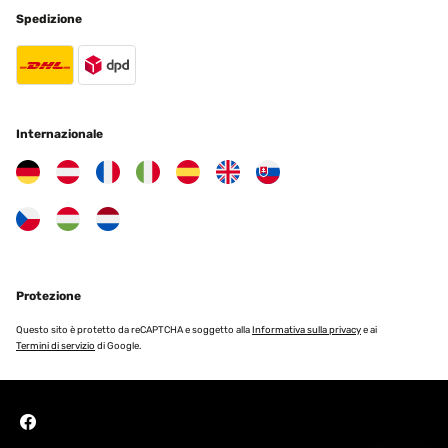
Spedizione
Internazionale
Protezione
Questo sito è protetto da reCAPTCHA e soggetto alla
Informativa sulla privacy
e ai
Termini di servizio
di Google.