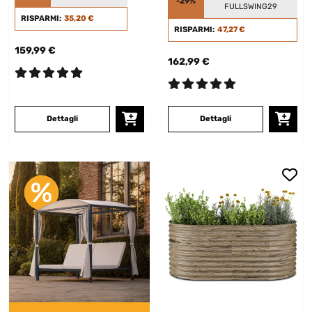
-29%
FULLSWING29
RISPARMI:
35,20 €
RISPARMI:
47,27 €
159,99 €
162,99 €
Dettagli
Dettagli