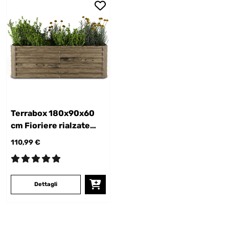
Terrabox 180x90x60
cm Fioriere rialzate
Effetto legno
110,99 €
Dettagli