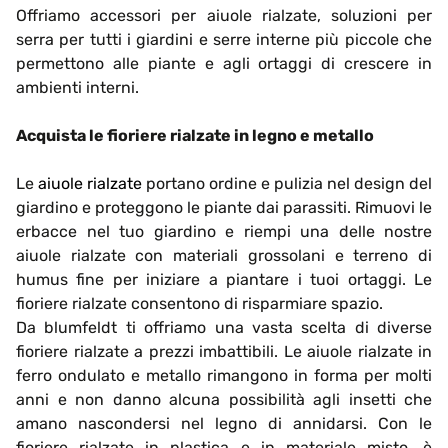
Offriamo accessori per aiuole rialzate, soluzioni per
serra per tutti i giardini e serre interne più piccole che
permettono alle piante e agli ortaggi di crescere in
ambienti interni.
Acquista le fioriere rialzate in legno e metallo
Le
aiuole rialzate
portano ordine e pulizia nel design del
giardino e proteggono le piante dai parassiti. Rimuovi le
erbacce nel tuo giardino e riempi una delle nostre
aiuole rialzate con materiali grossolani e terreno di
humus fine per iniziare a piantare i tuoi ortaggi. Le
fioriere rialzate consentono di risparmiare spazio.
Da blumfeldt ti offriamo una vasta scelta di diverse
fioriere rialzate a prezzi imbattibili. Le aiuole rialzate in
ferro ondulato e metallo rimangono in forma per molti
anni e non danno alcuna possibilità agli insetti che
amano nascondersi nel legno di annidarsi. Con le
fioriere rialzate in plastica e in materiale misto, è