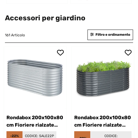
Accessori per giardino
Filtro e ordinamento
161 Articolo
Rondabox 200x100x80
Rondabox 200x100x80
cm Fioriere rialzate
cm Fioriere rialzate
Argento
Antracite
-22%
CODICE:
SALE22P
CODICE: