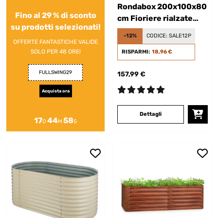
Rondabox 200x100x80
Fino al 29 % di sconto
cm Fioriere rialzate
su prodotti selezionati!
Effetto legno
-12%
CODICE:
SALE12P
OFFERTE FANTASTICHE VALIDE
SOLO PER 48 ORE!
RISPARMI:
18,96 €
FULLSWING29
157,99 €
Acquista ora
Dettagli
17
44
57
O
M
S