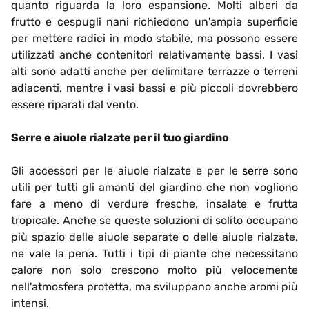
quanto riguarda la loro espansione. Molti alberi da
frutto e cespugli nani richiedono un'ampia superficie
per mettere radici in modo stabile, ma possono essere
utilizzati anche contenitori relativamente bassi. I vasi
alti sono adatti anche per delimitare terrazze o terreni
adiacenti, mentre i vasi bassi e più piccoli dovrebbero
essere riparati dal vento.
Serre e aiuole rialzate per il tuo giardino
Gli accessori per le aiuole rialzate e per le
serre
sono
utili per tutti gli amanti del giardino che non vogliono
fare a meno di verdure fresche, insalate e frutta
tropicale. Anche se queste soluzioni di solito occupano
più spazio delle aiuole separate o delle aiuole rialzate,
ne vale la pena. Tutti i tipi di piante che necessitano
calore non solo crescono molto più velocemente
nell'atmosfera protetta, ma sviluppano anche aromi più
intensi.