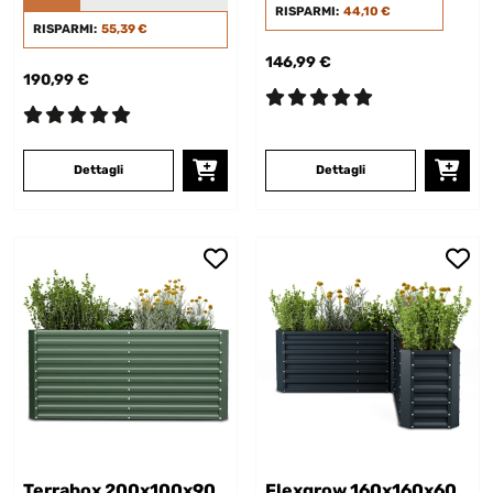
RISPARMI:
44,10 €
RISPARMI:
55,39 €
146,99 €
190,99 €
Dettagli
Dettagli
Terrabox 200x100x90
Flexgrow 160x160x60