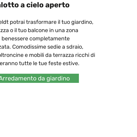
alotto a cielo aperto
dt potrai trasformare il tuo giardino,
azza o il tuo balcone in una zona
al benessere completamente
zata. Comodissime sedie a sdraio,
oltroncine e mobili da terrazza ricchi di
veranno tutte le tue feste estive.
Arredamento da giardino