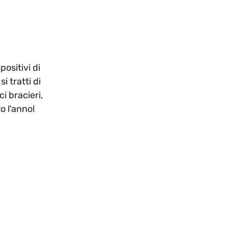
positivi di
i tratti di
ci bracieri,
o l'anno!