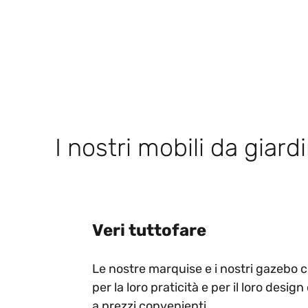
I nostri mobili da giard
Veri tuttofare
Le nostre marquise e i nostri gazebo 
per la loro praticità e per il loro desig
a prezzi convenienti.