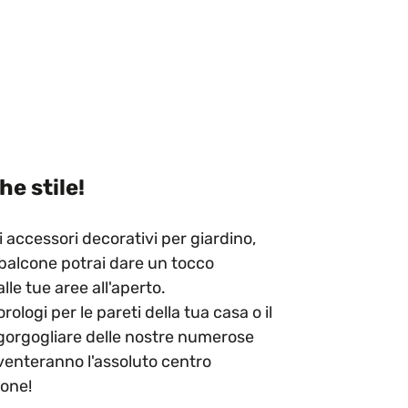
he stile!
i accessori decorativi per giardino,
 balcone potrai dare un tocco
lle tue aree all'aperto.
rologi per le pareti della tua casa o il
 gorgogliare delle nostre numerose
venteranno l'assoluto centro
ione!