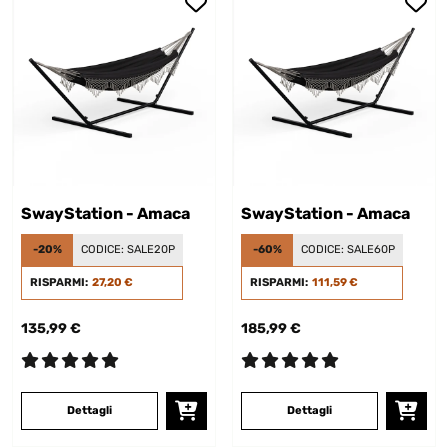
SwayStation - Amaca
SwayStation - Amaca
-20%
CODICE:
SALE20P
-60%
CODICE:
SALE60P
RISPARMI:
27,20 €
RISPARMI:
111,59 €
135,99 €
185,99 €
Dettagli
Dettagli