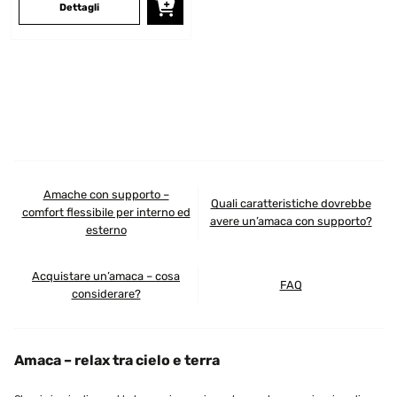
Dettagli
Amache con supporto –
Quali caratteristiche dovrebbe
comfort flessibile per interno ed
avere un’amaca con supporto?
esterno
Acquistare un’amaca – cosa
FAQ
considerare?
Amaca – relax tra cielo e terra