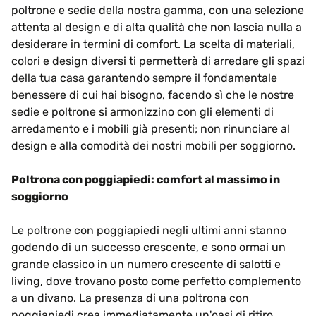
poltrone e sedie della nostra gamma, con una selezione
attenta al design e di alta qualità che non lascia nulla a
desiderare in termini di comfort. La scelta di materiali,
colori e design diversi ti permetterà di arredare gli spazi
della tua casa garantendo sempre il fondamentale
benessere di cui hai bisogno, facendo sì che le nostre
sedie e poltrone si armonizzino con gli elementi di
arredamento e i mobili già presenti; non rinunciare al
design e alla comodità dei nostri mobili per soggiorno.
Poltrona con poggiapiedi: comfort al massimo in
soggiorno
Le poltrone con poggiapiedi negli ultimi anni stanno
godendo di un successo crescente, e sono ormai un
grande classico in un numero crescente di salotti e
living, dove trovano posto come perfetto complemento
a un divano. La presenza di una poltrona con
poggiapiedi crea immediatamente un'oasi di ritiro