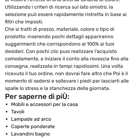
Utilizzando i criteri di ricerca sul lato sinistro, la
selezione può essere rapidamente ristretta in base ai
filtri che imposti.
Che si tratti di prezzo, materiale, colore o tipo di
prodotto: inserendo pochi dettagli appariranno
suggerimenti che corrispondono al 100% ai tuoi
desideri. Con pochi clic puoi realizzare l'acquisto
comodamente, e iniziare il conto alla rovescia fino alla
consegna, realizzata in tempi rapidissimi. Una volta
ricevuto il tuo ordine, non dovrai fare altro che Poi è il
momento di sedersi e sollevare i piedi per lasciarti alle
spalle lo stress e la stanchezza della giornata.
Per saperne di piÙ:
Mobili e accessori per la casa
Tavoli
Lampade ad arco
Coperte ponderate
Lavandini bagno