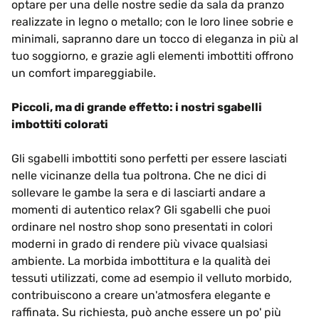
optare per una delle nostre sedie da sala da pranzo
realizzate in legno o metallo; con le loro linee sobrie e
minimali, sapranno dare un tocco di eleganza in più al
tuo soggiorno, e grazie agli elementi imbottiti offrono
un comfort impareggiabile.
Piccoli, ma di grande effetto: i nostri sgabelli
imbottiti colorati
Gli sgabelli imbottiti sono perfetti per essere lasciati
nelle vicinanze della tua poltrona. Che ne dici di
sollevare le gambe la sera e di lasciarti andare a
momenti di autentico relax? Gli sgabelli che puoi
ordinare nel nostro shop sono presentati in colori
moderni in grado di rendere più vivace qualsiasi
ambiente. La morbida imbottitura e la qualità dei
tessuti utilizzati, come ad esempio il velluto morbido,
contribuiscono a creare un'atmosfera elegante e
raffinata. Su richiesta, può anche essere un po' più