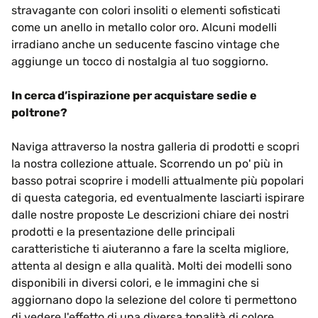
stravagante con colori insoliti o elementi sofisticati
come un anello in metallo color oro. Alcuni modelli
irradiano anche un seducente fascino vintage che
aggiunge un tocco di nostalgia al tuo soggiorno.
In cerca d’ispirazione per acquistare sedie e
poltrone?
Naviga attraverso la nostra galleria di prodotti e scopri
la nostra collezione attuale. Scorrendo un po' più in
basso potrai scoprire i modelli attualmente più popolari
di questa categoria, ed eventualmente lasciarti ispirare
dalle nostre proposte Le descrizioni chiare dei nostri
prodotti e la presentazione delle principali
caratteristiche ti aiuteranno a fare la scelta migliore,
attenta al design e alla qualità. Molti dei modelli sono
disponibili in diversi colori, e le immagini che si
aggiornano dopo la selezione del colore ti permettono
di vedere l'effetto di una diversa tonalità di colore.