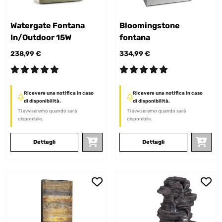
Watergate Fontana
Bloomingstone
In/Outdoor 15W
fontana
238,99 €
334,99 €
Ricevere una notifica in caso
Ricevere una notifica in caso
di disponibilità.
di disponibilità.
Ti avviseremo quando sarà
Ti avviseremo quando sarà
disponibile.
disponibile.
Dettagli
Dettagli