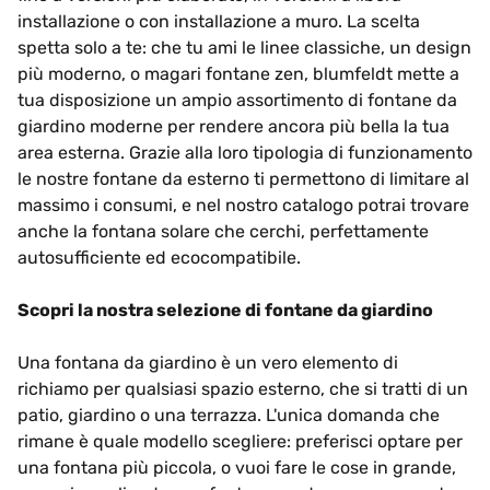
installazione o con installazione a muro. La scelta
spetta solo a te: che tu ami le linee classiche, un design
più moderno, o magari fontane zen, blumfeldt mette a
tua disposizione un ampio assortimento di fontane da
giardino moderne per rendere ancora più bella la tua
area esterna. Grazie alla loro tipologia di funzionamento
le nostre fontane da esterno ti permettono di limitare al
massimo i consumi, e nel nostro catalogo potrai trovare
anche la fontana solare che cerchi, perfettamente
autosufficiente ed ecocompatibile.
Scopri la nostra selezione di fontane da giardino
Una fontana da giardino è un vero elemento di
richiamo per qualsiasi spazio esterno, che si tratti di un
patio, giardino o una terrazza. L'unica domanda che
rimane è quale modello scegliere: preferisci optare per
una fontana più piccola, o vuoi fare le cose in grande,