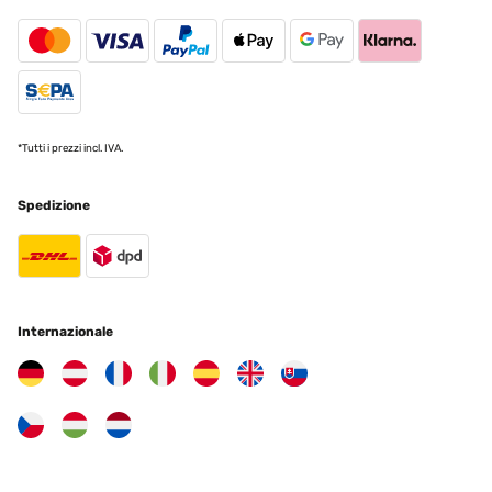
*Tutti i prezzi incl. IVA.
Spedizione
Internazionale