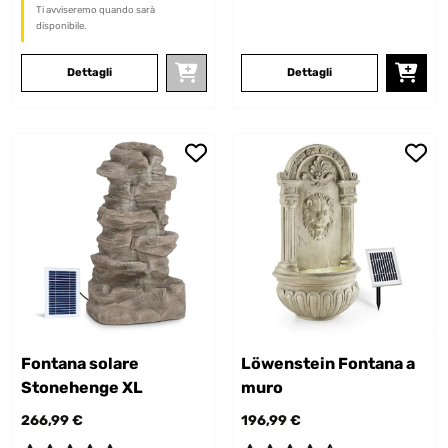
Ti avviseremo quando sarà
disponibile.
Dettagli
Dettagli
Fontana solare
Löwenstein Fontana a
Stonehenge XL
muro
266,99 €
196,99 €