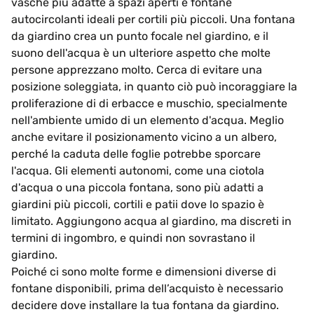
vasche più adatte a spazi aperti e fontane
autocircolanti ideali per cortili più piccoli. Una fontana
da giardino crea un punto focale nel giardino, e il
suono dell'acqua è un ulteriore aspetto che molte
persone apprezzano molto. Cerca di evitare una
posizione soleggiata, in quanto ciò può incoraggiare la
proliferazione di di erbacce e muschio, specialmente
nell'ambiente umido di un elemento d'acqua. Meglio
anche evitare il posizionamento vicino a un albero,
perché la caduta delle foglie potrebbe sporcare
l'acqua. Gli elementi autonomi, come una ciotola
d'acqua o una piccola fontana, sono più adatti a
giardini più piccoli, cortili e patii dove lo spazio è
limitato. Aggiungono acqua al giardino, ma discreti in
termini di ingombro, e quindi non sovrastano il
giardino.
Poiché ci sono molte forme e dimensioni diverse di
fontane disponibili, prima dell’acquisto è necessario
decidere dove installare la tua fontana da giardino.