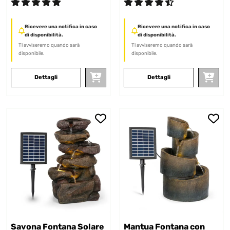
Ricevere una notifica in caso
Ricevere una notifica in caso
di disponibilità.
di disponibilità.
Ti avviseremo quando sarà
Ti avviseremo quando sarà
disponibile.
disponibile.
Dettagli
Dettagli
Savona Fontana Solare
Mantua Fontana con