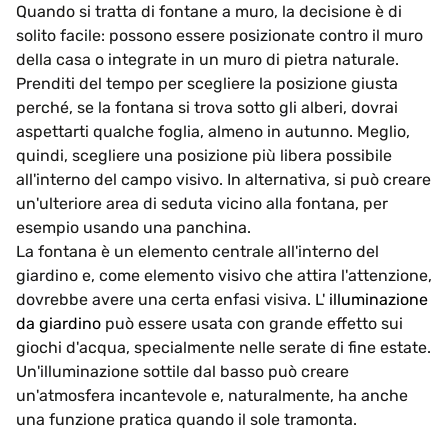
Quando si tratta di fontane a muro, la decisione è di
solito facile: possono essere posizionate contro il muro
della casa o integrate in un muro di pietra naturale.
Prenditi del tempo per scegliere la posizione giusta
perché, se la fontana si trova sotto gli alberi, dovrai
aspettarti qualche foglia, almeno in autunno. Meglio,
quindi, scegliere una posizione più libera possibile
all'interno del campo visivo. In alternativa, si può creare
un'ulteriore area di seduta vicino alla fontana, per
esempio usando una panchina.
La fontana è un elemento centrale all'interno del
giardino e, come elemento visivo che attira l'attenzione,
dovrebbe avere una certa enfasi visiva. L'
illuminazione
da giardino
può essere usata con grande effetto sui
giochi d'acqua, specialmente nelle serate di fine estate.
Un'illuminazione sottile dal basso può creare
un'atmosfera incantevole e, naturalmente, ha anche
una funzione pratica quando il sole tramonta.