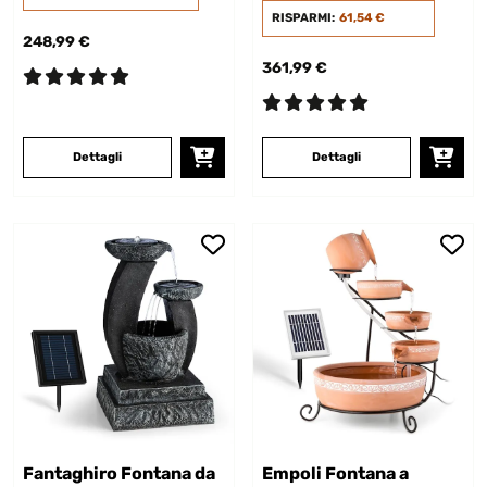
RISPARMI:
61,54 €
248,99 €
361,99 €
Dettagli
Dettagli
Fantaghiro Fontana da
Empoli Fontana a