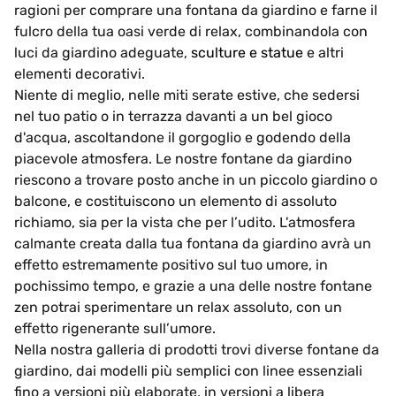
ragioni per comprare una fontana da giardino e farne il
fulcro della tua oasi verde di relax, combinandola con
luci da giardino adeguate,
sculture e statue
e altri
elementi decorativi.
Niente di meglio, nelle miti serate estive, che sedersi
nel tuo patio o in terrazza davanti a un bel gioco
d'acqua, ascoltandone il gorgoglio e godendo della
piacevole atmosfera. Le nostre fontane da giardino
riescono a trovare posto anche in un piccolo giardino o
balcone, e costituiscono un elemento di assoluto
richiamo, sia per la vista che per l’udito. L'atmosfera
calmante creata dalla tua fontana da giardino avrà un
effetto estremamente positivo sul tuo umore, in
pochissimo tempo, e grazie a una delle nostre fontane
zen potrai sperimentare un relax assoluto, con un
effetto rigenerante sull’umore.
Nella nostra galleria di prodotti trovi diverse fontane da
giardino, dai modelli più semplici con linee essenziali
fino a versioni più elaborate, in versioni a libera