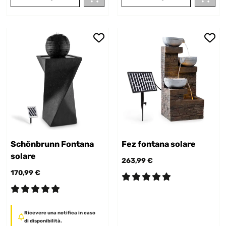
Schönbrunn Fontana
Fez fontana solare
solare
263,99 €
170,99 €
Ricevere una notifica in caso
di disponibilità.