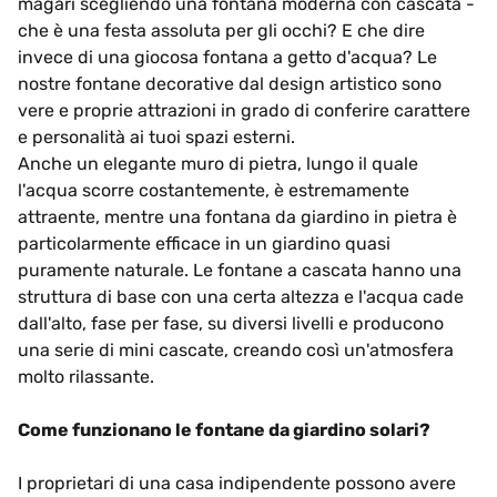
magari scegliendo una fontana moderna con cascata -
che è una festa assoluta per gli occhi? E che dire
invece di una giocosa fontana a getto d'acqua? Le
nostre fontane decorative dal design artistico sono
vere e proprie attrazioni in grado di conferire carattere
e personalità ai tuoi spazi esterni.
Anche un elegante muro di pietra, lungo il quale
l'acqua scorre costantemente, è estremamente
attraente, mentre una fontana da giardino in pietra è
particolarmente efficace in un giardino quasi
puramente naturale. Le fontane a cascata hanno una
struttura di base con una certa altezza e l'acqua cade
dall'alto, fase per fase, su diversi livelli e producono
una serie di mini cascate, creando così un'atmosfera
molto rilassante.
Come funzionano le fontane da giardino solari?
I proprietari di una casa indipendente possono avere