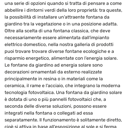
una serie di opzioni quando si tratta di pensare a come
abbellire i dintorni verdi della loro proprietà: tra queste,
la possibilità di installare un'attraente fontana da
giardino tra la vegetazione o in una posizione adatta.
Oltre alla scelta di una fontana classica, che deve
necessariamente essere alimentata dall'impianto
elettrico domestico, nella nostra galleria di prodotti
puoi trovare trovare diverse fontane ecologiche e a
risparmio energetico, alimentate con l’energia solare.
Le fontane da giardino ad energia solare sono
decorazioni ornamentali da esterno realizzate
principalmente in resina o in materiali come la
ceramica, il rame e l'acciaio, che integrano la moderna
tecnologia fotovoltaica. Una fontana da giardino solare
è dotata di uno o più pannelli fotovoltaici che, a
seconda delle diverse soluzioni, possono essere
integrati nella fontana o collegati ad essa
separatamente. Il funzionamento è solitamente diretto,
cioè si attiva in base all'esposizione al sole e si ferma