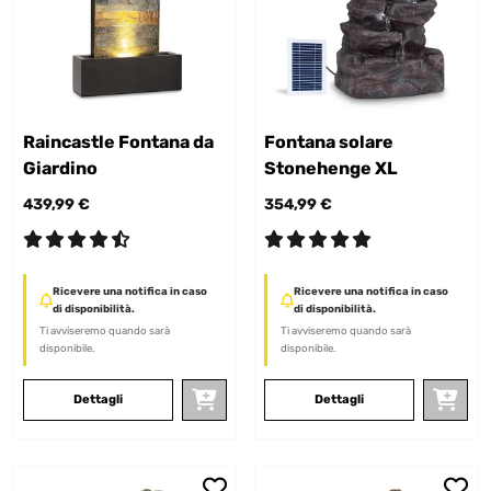
Raincastle Fontana da
Fontana solare
Giardino
Stonehenge XL
439,99 €
354,99 €
Ricevere una notifica in caso
Ricevere una notifica in caso
di disponibilità.
di disponibilità.
Ti avviseremo quando sarà
Ti avviseremo quando sarà
disponibile.
disponibile.
Dettagli
Dettagli