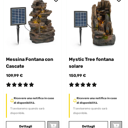
Messina Fontana con
Mystic Tree fontana
Cascate
solare
109,99 €
150,99 €
Ricevere una notifica in caso
Ricevere una notifica in caso
di disponibilità.
di disponibilità.
Ti avviseremo quando sarà
Ti avviseremo quando sarà
disponibile.
disponibile.
Dettagli
Dettagli