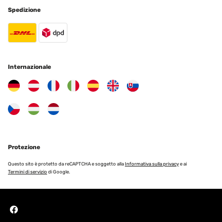
Spedizione
Internazionale
Protezione
Questo sito è protetto da reCAPTCHA e soggetto alla
Informativa sulla privacy
e ai
Termini di servizio
di Google.