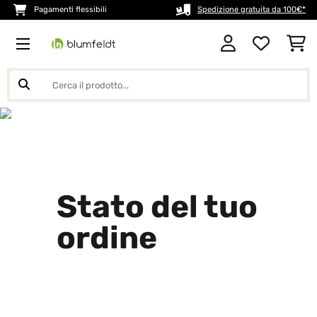
Pagamenti flessibili
Spedizione gratuita da 100€*
Stato del tuo
ordine