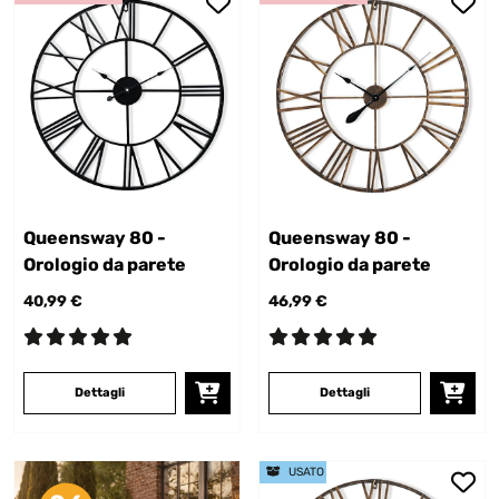
Queensway 80 -
Queensway 80 -
Orologio da parete
Orologio da parete
40,99 €
46,99 €
Dettagli
Dettagli
USATO