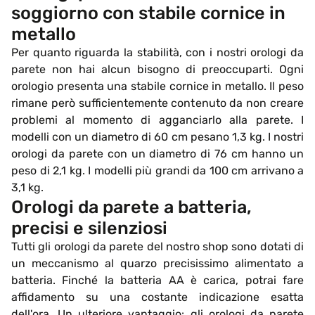
soggiorno con stabile cornice in
metallo
Per quanto riguarda la stabilità, con i nostri orologi da
parete non hai alcun bisogno di preoccuparti. Ogni
orologio presenta una stabile cornice in metallo. Il peso
rimane però sufficientemente contenuto da non creare
problemi al momento di agganciarlo alla parete. I
modelli con un diametro di 60 cm pesano 1,3 kg. I nostri
orologi da parete con un diametro di 76 cm hanno un
peso di 2,1 kg. I modelli più grandi da 100 cm arrivano a
3,1 kg.
Orologi da parete a batteria,
precisi e silenziosi
Tutti gli orologi da parete del nostro shop sono dotati di
un meccanismo al quarzo precisissimo alimentato a
batteria. Finché la batteria AA è carica, potrai fare
affidamento su una costante indicazione esatta
dell'ora. Un ulteriore vantaggio: gli orologi da parete