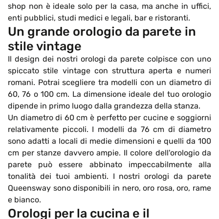
shop non è ideale solo per la casa, ma anche in uffici,
enti pubblici, studi medici e legali, bar e ristoranti.
Un grande orologio da parete in
stile vintage
Il design dei nostri orologi da parete colpisce con uno
spiccato stile vintage con struttura aperta e numeri
romani. Potrai scegliere tra modelli con un diametro di
60, 76 o 100 cm. La dimensione ideale del tuo orologio
dipende in primo luogo dalla grandezza della stanza.
Un diametro di 60 cm è perfetto per cucine e soggiorni
relativamente piccoli. I modelli da 76 cm di diametro
sono adatti a locali di medie dimensioni e quelli da 100
cm per stanze davvero ampie. Il colore dell'orologio da
parete può essere abbinato impeccabilmente alla
tonalità dei tuoi ambienti. I nostri orologi da parete
Queensway sono disponibili in nero, oro rosa, oro, rame
e bianco.
Orologi per la cucina e il