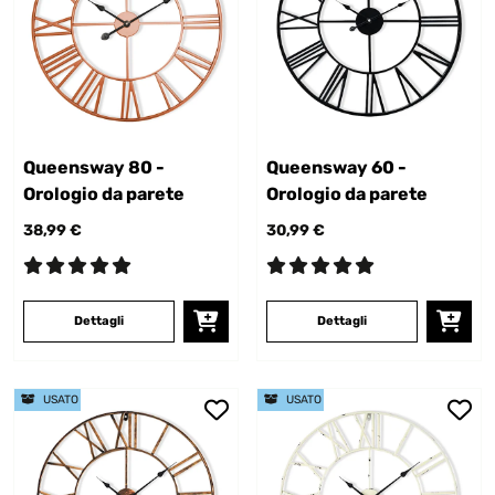
Queensway 80 -
Queensway 60 -
Orologio da parete
Orologio da parete
38,99 €
30,99 €
Dettagli
Dettagli
USATO
USATO