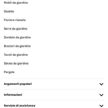
Mobili da giardino
anche richiedere un reso.
Gazebo
Fioriera rialzata
Recesso / Cancellazione
Serre da giardino
Dondolo da giardino
Bracieri da giardino
Tavoli da giardino
Sdraio da giardino
Pergole
Argomenti popolari
Informazioni
Servizio di assistenza