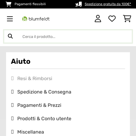
Pagamenti flessibili
Spedizione gratuita da 100€*
Aiuto
Resi & Rimborsi
Spedizione & Consegna
Pagamenti & Prezzi
Prodotti & Conto utente
Miscellanea