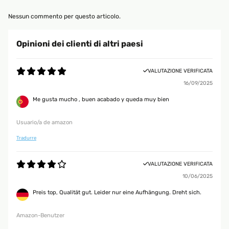
Nessun commento per questo articolo.
Opinioni dei clienti di altri paesi
VALUTAZIONE VERIFICATA
16/09/2025
Me gusta mucho , buen acabado y queda muy bien
Usuario/a de amazon
Tradurre
VALUTAZIONE VERIFICATA
10/06/2025
Preis top, Qualität gut. Leider nur eine Aufhängung. Dreht sich.
Amazon-Benutzer