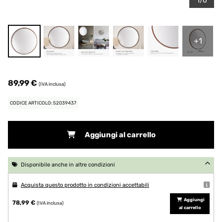
1/6
+1
89,99 €
(IVA inclusa)
CODICE ARTICOLO: 52039437
Aggiungi al carrello
Disponibile anche in altre condizioni
Acquista questo prodotto in condizioni accettabili
Aggiungi
78,99 €
(IVA inclusa)
al carrello