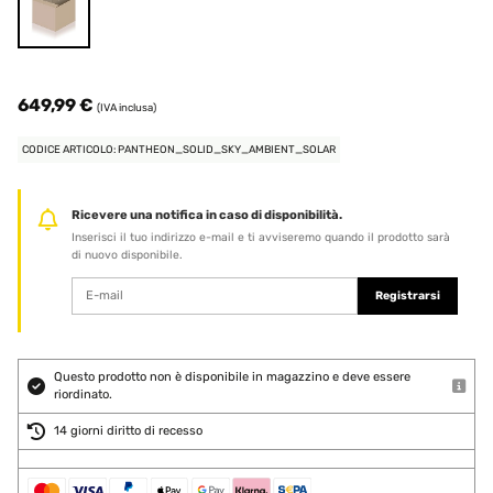
649,99 €
(IVA inclusa)
CODICE ARTICOLO: PANTHEON_SOLID_SKY_AMBIENT_SOLAR
Ricevere una notifica in caso di disponibilità.
Inserisci il tuo indirizzo e-mail e ti avviseremo quando il prodotto sarà
di nuovo disponibile.
Registrarsi
Questo prodotto non è disponibile in magazzino e deve essere
riordinato.
14 giorni diritto di recesso