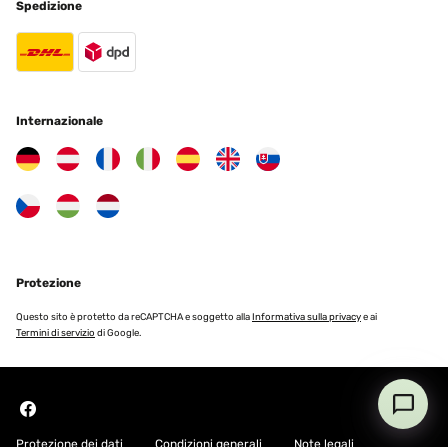
Spedizione
Internazionale
Protezione
Questo sito è protetto da reCAPTCHA e soggetto alla
Informativa sulla privacy
e ai
Termini di servizio
di Google.
Protezione dei dati
Condizioni generali
Note legali