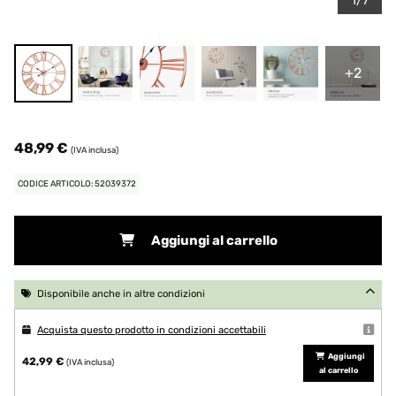
1/7
+2
48,99 €
(IVA inclusa)
CODICE ARTICOLO: 52039372
Aggiungi al carrello
Disponibile anche in altre condizioni
Acquista questo prodotto in condizioni accettabili
Aggiungi
42,99 €
(IVA inclusa)
al carrello