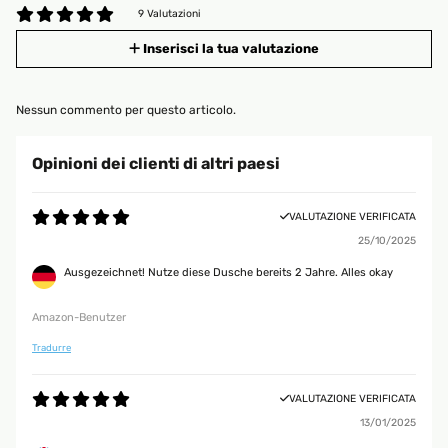
9 Valutazioni
Inserisci la tua valutazione
Nessun commento per questo articolo.
Opinioni dei clienti di altri paesi
VALUTAZIONE VERIFICATA
25/10/2025
Ausgezeichnet! Nutze diese Dusche bereits 2 Jahre. Alles okay
Amazon-Benutzer
Tradurre
VALUTAZIONE VERIFICATA
13/01/2025