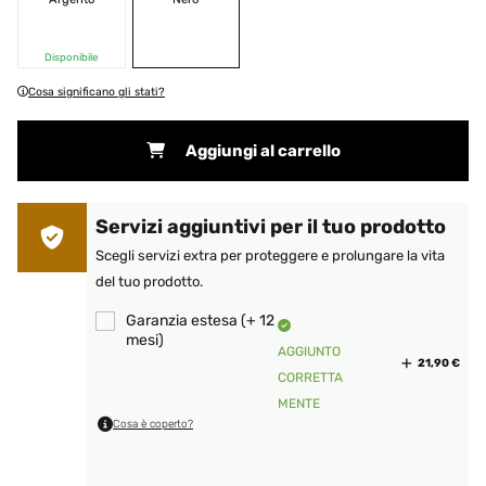
Disponibile
Cosa significano gli stati?
Aggiungi al carrello
Servizi aggiuntivi per il tuo prodotto
Scegli servizi extra per proteggere e prolungare la vita
del tuo prodotto.
Garanzia estesa (+ 12
mesi)
AGGIUNTO
21,90 €
CORRETTA
MENTE
Cosa è coperto?