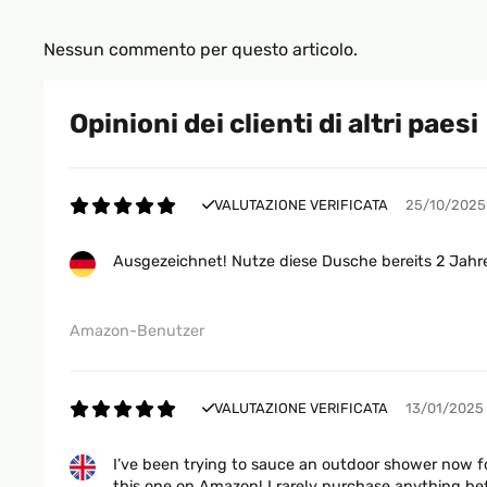
Nessun commento per questo articolo.
Opinioni dei clienti di altri paesi
VALUTAZIONE VERIFICATA
25/10/2025
Ausgezeichnet! Nutze diese Dusche bereits 2 Jahre
Amazon-Benutzer
VALUTAZIONE VERIFICATA
13/01/2025
I’ve been trying to sauce an outdoor shower now f
this one on Amazon! I rarely purchase anything bef