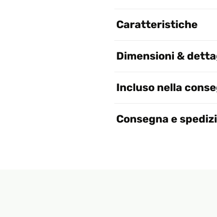
Caratteristiche
Dimensioni & dettag
Incluso nella cons
Consegna e spediz