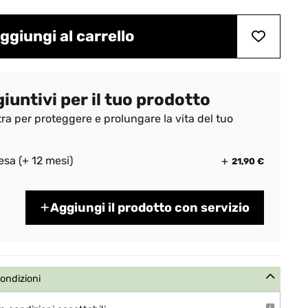
ggiungi al carrello
giuntivi per il tuo prodotto
tra per proteggere e prolungare la vita del tuo
esa (+ 12 mesi)
21,90 €
Aggiungi il prodotto con servizio
condizioni