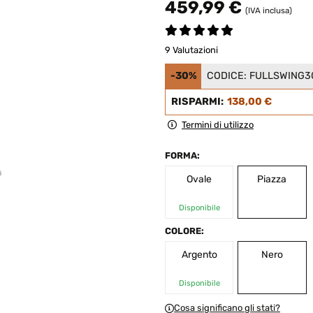
459,99 €
(IVA inclusa)
9 Valutazioni
-30%
CODICE:
FULLSWING3
RISPARMI:
138,00 €
Termini di utilizzo
FORMA:
Ovale
Piazza
Disponibile
COLORE:
Argento
Nero
Disponibile
Cosa significano gli stati?