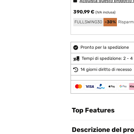
Acquista questo prodotto in
390,99 €
(IVA inclusa)
FULLSWING30
-30%
Risparmi
Pronto per la spedizione
Tempi di spedizione: 2 - 4 
14 giorni diritto di recesso
Top Features
Descrizione del pr