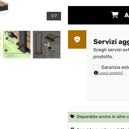
A
1/7
Servizi ag
+2
Scegli servizi ex
prodotto.
Garanzia est
Cosa è coperto?
Disponibile anche in altre 