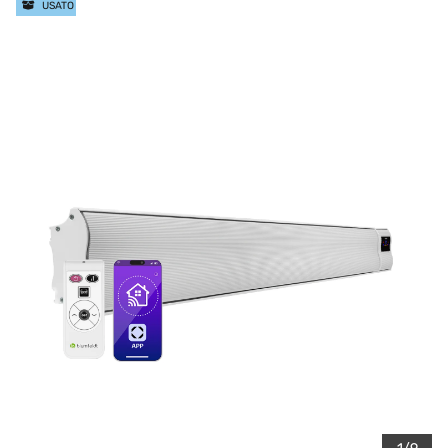
USATO