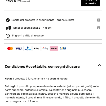
17,99 €
(IVA inclusa)
al carrello
Scorte del prodotto in esaurimento - ordina subito!
Tempi di spedizione: 2 - 4 giorni
14 giorni diritto di recesso
Condizione: Accettabile, con segni di usura
Nota:
Il prodotto è funzionante + ha segni di usura
Dettagli:
Il prodotto può presentare danni estetici (ad es. piccoli graffi) sulla
parte superiore, anteriore o laterale. La confezione originale può essere
danneggiata o reimballata. Inoltre, possono mancare alcune parti come il
manuale utente, il cavo di rete, il telecomando, il filtro. Il prodotto viene fornito
con una garanzia di 1 anno