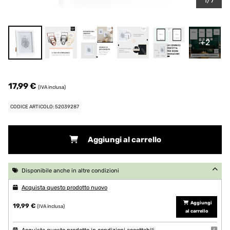
1/7
+2
17,99 €
(IVA inclusa)
CODICE ARTICOLO: 52039287
Aggiungi al carrello
Disponibile anche in altre condizioni
Acquista questo prodotto nuovo
Aggiungi
19,99 €
(IVA inclusa)
al carrello