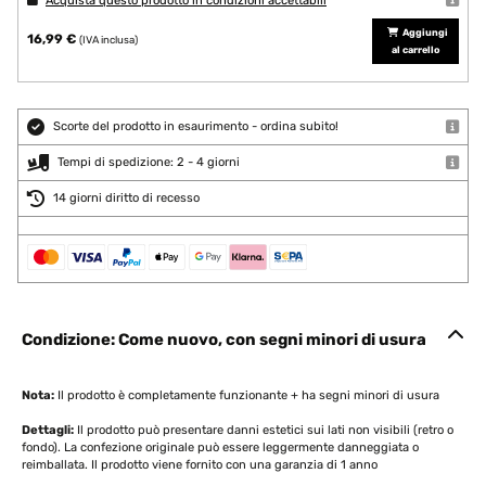
Acquista questo prodotto in condizioni accettabili
Aggiungi
16,99 €
(IVA inclusa)
al carrello
Scorte del prodotto in esaurimento - ordina subito!
Tempi di spedizione: 2 - 4 giorni
14 giorni diritto di recesso
Condizione: Come nuovo, con segni minori di usura
Nota:
Il prodotto è completamente funzionante + ha segni minori di usura
Dettagli:
Il prodotto può presentare danni estetici sui lati non visibili (retro o
fondo). La confezione originale può essere leggermente danneggiata o
reimballata. Il prodotto viene fornito con una garanzia di 1 anno