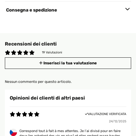
Consegna e spedizione
Recensioni dei clienti
19 Valutazioni
Inserisci la tua valutazione
Nessun commento per questo articolo.
Opinioni dei clienti di altri paesi
VALUTAZIONE VERIFICATA
24/12/2025
Correspond tout à fait à mes attentes. Je l’ai divisé pour en faire
deux (en achetant des vis en plus) et elles restent assez hautes