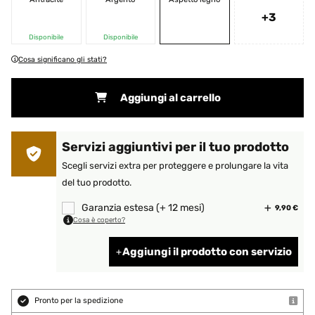
+3
Disponibile
Disponibile
Cosa significano gli stati?
Aggiungi al carrello
Servizi aggiuntivi per il tuo prodotto
Scegli servizi extra per proteggere e prolungare la vita
del tuo prodotto.
Garanzia estesa (+ 12 mesi)
9,90 €
Cosa è coperto?
Aggiungi il prodotto con servizio
Pronto per la spedizione