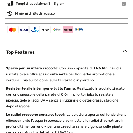
Tempi di spedizione: 3 - 5 giorni
14 giorni diritto di recesso
Top Features
Spazio per un intero raccolto:
Con una capacità di 1.169 litri, l'aiuola
rialzata ovale offre spazio sufficiente per fiori, erbe aromatiche e
verdure – sia sul balcone, sulla terrazza o in giardino.
Resistente alle intemperie tutto l'anno:
Realizzato in acciaio zincato
con uno spessore della parete di 0,6 mm, l'orto rialzato resiste a
pioggia, gelo e raggi UV – senza arrugginire o deteriorarsi, stagione
dopo stagione.
Le radici crescono senza ostacoli:
La struttura aperta del fondo drena
efficacemente l’acqua in eccesso e permette alle radici di penetrare in
profondità nel terreno – per una crescita sana e vigorosa delle piante
con una profondità del letto di 28–35 cm.