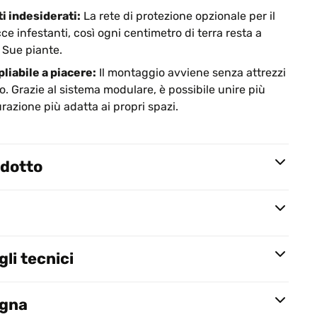
i indesiderati:
La rete di protezione opzionale per il
e infestanti, così ogni centimetro di terra resta a
 Sue piante.
liabile a piacere:
Il montaggio avviene senza attrezzi
. Grazie al sistema modulare, è possibile unire più
urazione più adatta ai propri spazi.
odotto
li tecnici
egna