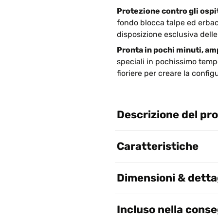
Protezione contro gli ospit
fondo blocca talpe ed erbacc
disposizione esclusiva delle
Pronta in pochi minuti, amp
speciali in pochissimo tempo
fioriere per creare la config
Descrizione del pr
Caratteristiche
Dimensioni & dettag
Incluso nella cons