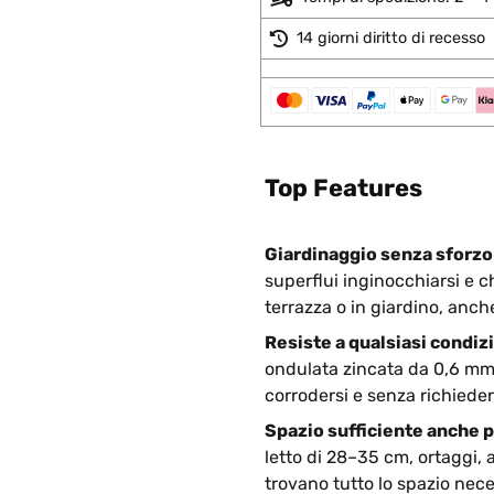
14 giorni diritto di recesso
Top Features
Giardinaggio senza sforzo 
superflui inginocchiarsi e c
terrazza o in giardino, anch
Resiste a qualsiasi condiz
ondulata zincata da 0,6 mm, 
corrodersi e senza richiede
Spazio sufficiente anche p
letto di 28–35 cm, ortaggi, 
trovano tutto lo spazio nece