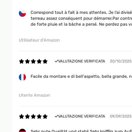
Correspond tout à fait à mes attentes. Je l’ai divi
terreau assez conséquent pour démarrer.Par contre j
de forte pluie et la bâche a persé. Ne perdez pas v
Utilisateur d'Amazon
VALUTAZIONE VERIFICATA
30/10/2025
Facile da montare e di bell'aspetto, bella grande, 
Utente Amazon
VALUTAZIONE VERIFICATA
09/09/2025
Sehr gute Qualität und stabil.Sehr knifflig zum Au