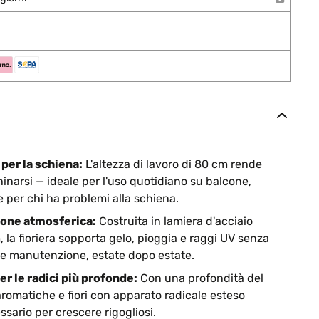
per la schiena:
L'altezza di lavoro di 80 cm rende
hinarsi — ideale per l'uso quotidiano su balcone,
e per chi ha problemi alla schiena.
ione atmosferica:
Costruita in lamiera d'acciaio
la fioriera sopporta gelo, pioggia e raggi UV senza
re manutenzione, estate dopo estate.
er le radici più profonde:
Con una profondità del
aromatiche e fiori con apparato radicale esteso
ssario per crescere rigogliosi.