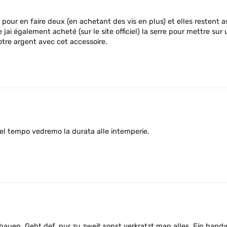
sé pour en faire deux (en achetant des vis en plus) et elles restent
ai également acheté (sur le site officiel) la serre pour mettre sur
otre argent avec cet accessoire.
nel tempo vedremo la durata alle intemperie.
fbauen. Geht def. nur zu zweit sonst verkratzt man alles. Ein hand