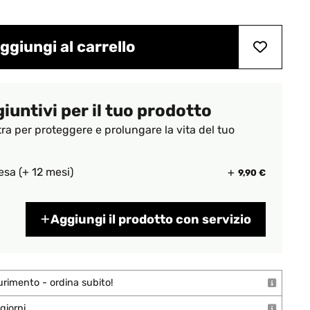
ggiungi al carrello
giuntivi per il tuo prodotto
tra per proteggere e prolungare la vita del tuo
esa (+ 12 mesi)
9,90 €
Aggiungi il prodotto con servizio
urimento - ordina subito!
giorni