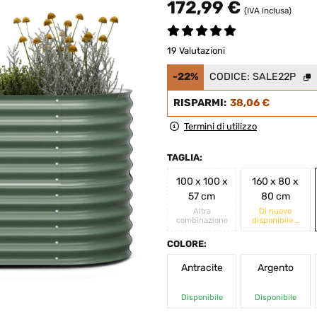
172,99 €
(IVA inclusa)
19 Valutazioni
-22%
CODICE:
SALE22P
RISPARMI:
38,06 €
Termini di utilizzo
TAGLIA:
100 x 100 x
160 x 80 x
57 cm
80 cm
Altra
Di nuovo
combinazione
disponibile a
breve
COLORE:
Antracite
Argento
Disponibile
Disponibile