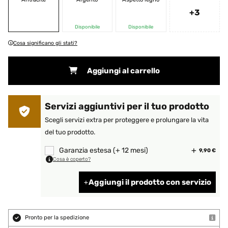
+3
Disponibile
Disponibile
Cosa significano gli stati?
Aggiungi al carrello
Servizi aggiuntivi per il tuo prodotto
Scegli servizi extra per proteggere e prolungare la vita
del tuo prodotto.
Garanzia estesa (+ 12 mesi)
9,90 €
Cosa è coperto?
Aggiungi il prodotto con servizio
Pronto per la spedizione