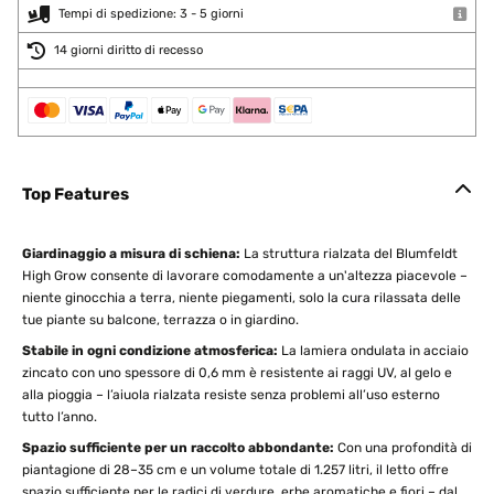
Tempi di spedizione: 3 - 5 giorni
14 giorni diritto di recesso
Top Features
Giardinaggio a misura di schiena:
La struttura rialzata del Blumfeldt
High Grow consente di lavorare comodamente a un'altezza piacevole –
niente ginocchia a terra, niente piegamenti, solo la cura rilassata delle
tue piante su balcone, terrazza o in giardino.
Stabile in ogni condizione atmosferica:
La lamiera ondulata in acciaio
zincato con uno spessore di 0,6 mm è resistente ai raggi UV, al gelo e
alla pioggia – l’aiuola rialzata resiste senza problemi all’uso esterno
tutto l’anno.
Spazio sufficiente per un raccolto abbondante:
Con una profondità di
piantagione di 28–35 cm e un volume totale di 1.257 litri, il letto offre
spazio sufficiente per le radici di verdure, erbe aromatiche e fiori – dal