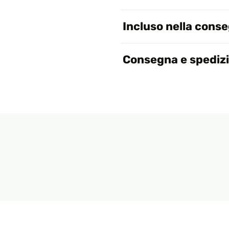
Incluso nella cons
Consegna e spediz