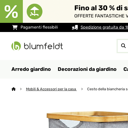
Fino al 30 % di 
OFFERTE FANTASTICHE V
Pagamenti flessibili
Spedizione gratuita da 
Arredo giardino
Decorazioni da giardino
C
Mobili & Accessori per la casa
Cesto della biancheria 