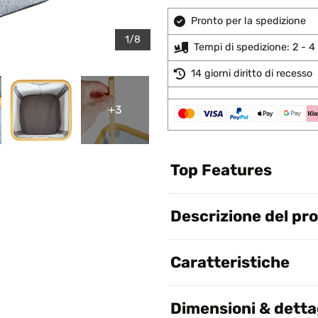
Pronto per la spedizione
1/8
Tempi di spedizione: 2 - 4 
14 giorni diritto di recesso
+3
Top Features
Descrizione del pr
Caratteristiche
Dimensioni & dettag