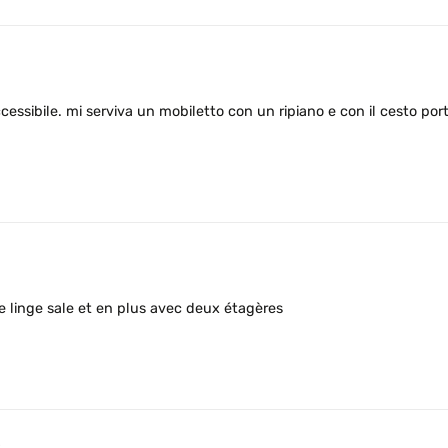
cessibile. mi serviva un mobiletto con un ripiano e con il cesto po
e linge sale et en plus avec deux étagères
5