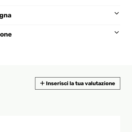
egna
ione
Inserisci la tua valutazione