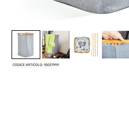
CODICE ARTICOLO: 10037999