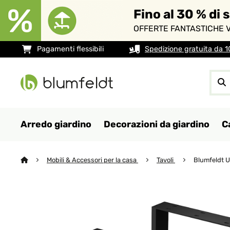
Fino al 30 % di 
OFFERTE FANTASTICHE V
Pagamenti flessibili
Spedizione gratuita da 
Arredo giardino
Decorazioni da giardino
C
Mobili & Accessori per la casa
Tavoli
Blumfeldt U