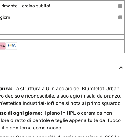
urimento - ordina subito!
giorni
tanza:
La struttura a U in acciaio del Blumfeldt Urban
 deciso e riconoscibile, a suo agio in sala da pranzo,
estetica industrial-loft che si nota al primo sguardo.
uso di ogni giorno:
Il piano in HPL o ceramica non
alore diretto di pentole e teglie appena tolte dal fuoco
 il piano torna come nuovo.