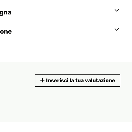
egna
ione
Inserisci la tua valutazione