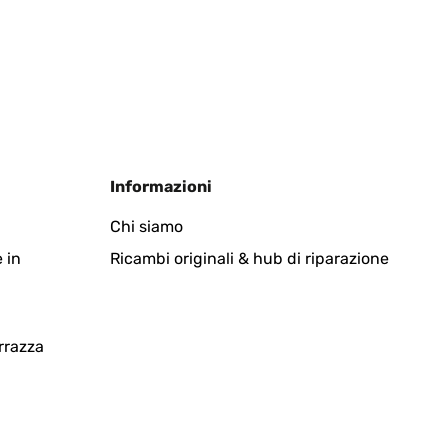
Informazioni
Chi siamo
 in
Ricambi originali & hub di riparazione
rrazza