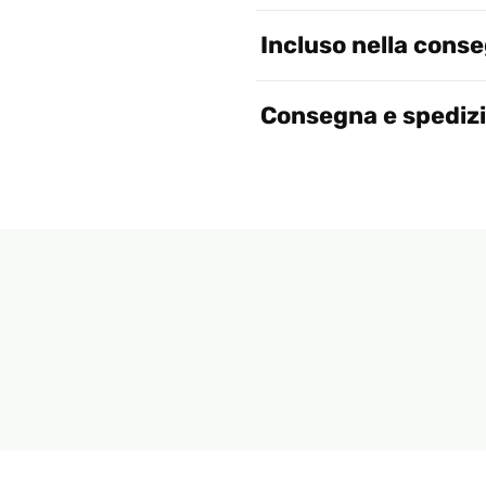
Incluso nella cons
Consegna e spediz