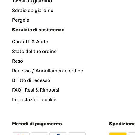
Tavoli da giardino
Sdraio da giardino
Pergole
Servizio di assistenza
Contatti & Aiuto
Stato del tuo ordine
Reso
Recesso / Annullamento ordine
Diritto di recesso
FAQ | Resi & Rimborsi
Impostazioni cookie
Metodi di pagamento
Spedizion