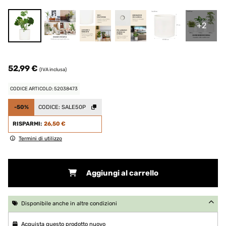
+2
52,99 €
(IVA inclusa)
CODICE ARTICOLO: 52038473
-50%
CODICE:
SALE50P
RISPARMI:
26,50 €
Termini di utilizzo
Aggiungi al carrello
Disponibile anche in altre condizioni
Acquista questo prodotto nuovo