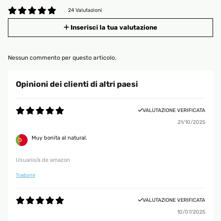
24 Valutazioni
Inserisci la tua valutazione
Nessun commento per questo articolo.
Opinioni dei clienti di altri paesi
VALUTAZIONE VERIFICATA
21/10/2025
Muy bonita al natural.
Usuario/a de amazon
Tradurre
VALUTAZIONE VERIFICATA
10/07/2025