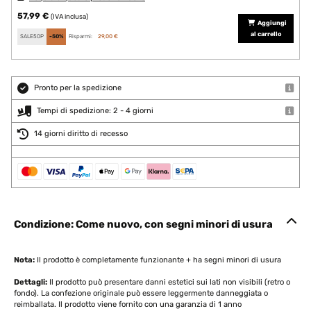
57,99 €
(IVA inclusa)
Aggiungi
al carrello
SALE50P
-50%
Risparmi:
29,00 €
Pronto per la spedizione
Tempi di spedizione: 2 - 4 giorni
14 giorni diritto di recesso
Condizione: Come nuovo, con segni minori di usura
Nota:
Il prodotto è completamente funzionante + ha segni minori di usura
Dettagli:
Il prodotto può presentare danni estetici sui lati non visibili (retro o
fondo). La confezione originale può essere leggermente danneggiata o
reimballata. Il prodotto viene fornito con una garanzia di 1 anno