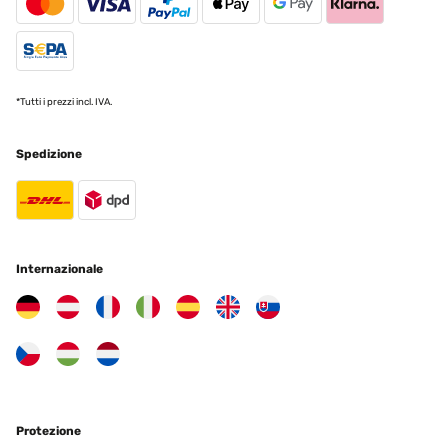
*Tutti i prezzi incl. IVA.
Spedizione
Internazionale
Protezione