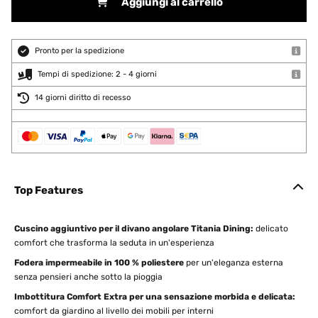
Aggiungi al carrello
Pronto per la spedizione
Tempi di spedizione: 2 - 4 giorni
14 giorni diritto di recesso
Top Features
Cuscino aggiuntivo per il divano angolare Titania Dining:
delicato
comfort che trasforma la seduta in un'esperienza
Fodera impermeabile in 100 % poliestere
per un'eleganza esterna
senza pensieri anche sotto la pioggia
Imbottitura Comfort Extra per una sensazione morbida e delicata:
comfort da giardino al livello dei mobili per interni