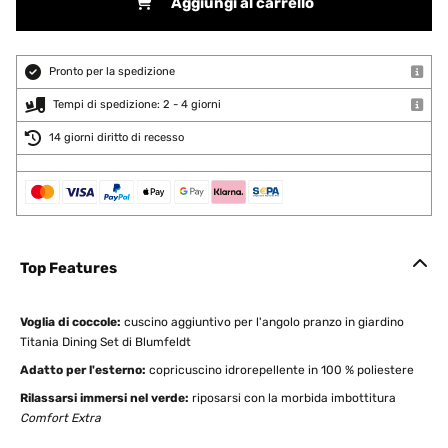
Aggiungi al carrello
Pronto per la spedizione
Tempi di spedizione: 2 - 4 giorni
14 giorni diritto di recesso
Top Features
Voglia di coccole:
cuscino aggiuntivo per l'angolo pranzo in giardino
Titania Dining Set di Blumfeldt
Adatto per l'esterno:
copricuscino idrorepellente in 100 % poliestere
Rilassarsi immersi nel verde:
riposarsi con la morbida imbottitura
Comfort Extra