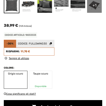
+1
38,99 €
(IVA inclusa)
CODICE ARTICOLO: 10033333
-30%
CODICE:
FULLSWING30
RISPARMI:
11,70 €
Termini di utilizzo
COLORE:
Grigio scuro
Taupe scuro
Disponibile
Cosa significano gli stati?