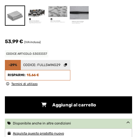
53,99 €
(IVA inclusa)
CODICE ARTICOLO: 53033337
-29%
CODICE:
FULLSWING29
RISPARMI:
15,66 €
Termini di utilizzo
Aggiungi al carrello
Disponibile anche in altre condizioni
Acquista questo prodotto nuovo