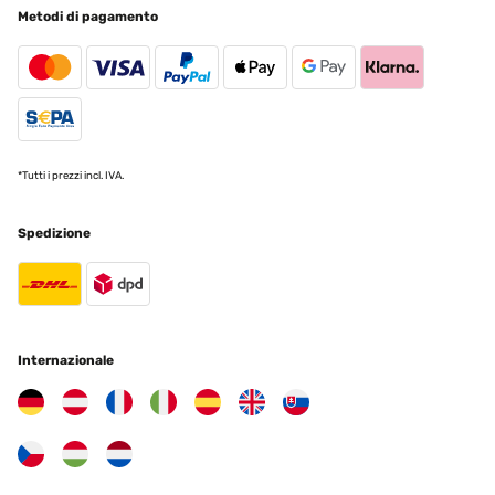
Metodi di pagamento
*Tutti i prezzi incl. IVA.
Spedizione
Internazionale