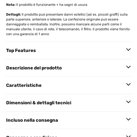
Nota:
Il prodotto è funzionante + ha segni di usura
Dettagli:
Il prodotto può presentare danni estetici (ad es. piccoli graffi) sulla
parte superiore, anteriore o laterale. La confezione originale può essere
danneggiata o reimballata. Inoltre, possono mancare alcune parti come il
manuale utente, il cavo di rete, il telecomando, il filtro. Il prodotto viene fornito
con una garanzia di 1 anno
Top Features
Descrizione del prodotto
Caratteristiche
Dimensioni & dettagli tecnici
Incluso nella consegna