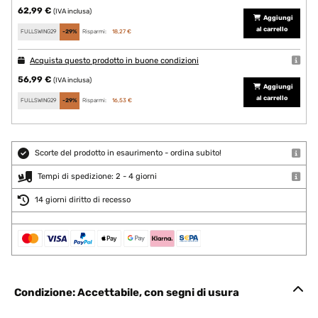
62,99 €
(IVA inclusa)
Aggiungi
al carrello
FULLSWING29
-29%
Risparmi:
18,27 €
Acquista questo prodotto in buone condizioni
56,99 €
(IVA inclusa)
Aggiungi
al carrello
FULLSWING29
-29%
Risparmi:
16,53 €
Scorte del prodotto in esaurimento - ordina subito!
Tempi di spedizione: 2 - 4 giorni
14 giorni diritto di recesso
Condizione: Accettabile, con segni di usura