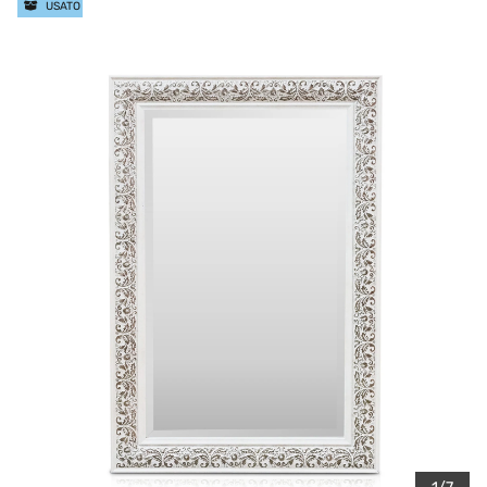
USATO