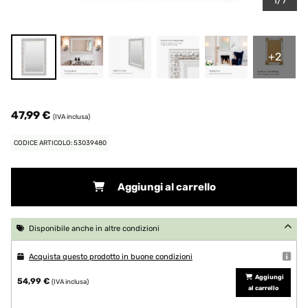
1/7
+2
47,99 €
(IVA inclusa)
CODICE ARTICOLO: 53039480
Aggiungi al carrello
Disponibile anche in altre condizioni
Acquista questo prodotto in buone condizioni
Aggiungi
54,99 €
(IVA inclusa)
al carrello