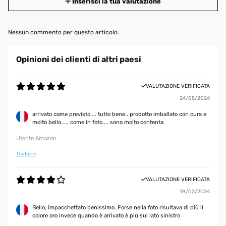
Inserisci la tua valutazione
Nessun commento per questo articolo.
Opinioni dei clienti di altri paesi
VALUTAZIONE VERIFICATA
24/05/2024
arrivato come previsto.... tutto bene.. prodotto imballato con cura e
molto bello..... come in foto.... sono molto contenta
Utente Amazon
Tradurre
VALUTAZIONE VERIFICATA
18/02/2024
Bello, impacchettato benissimo. Forse nella foto risultava di più il
colore oro invece quando è arrivato è più sul lato sinistro