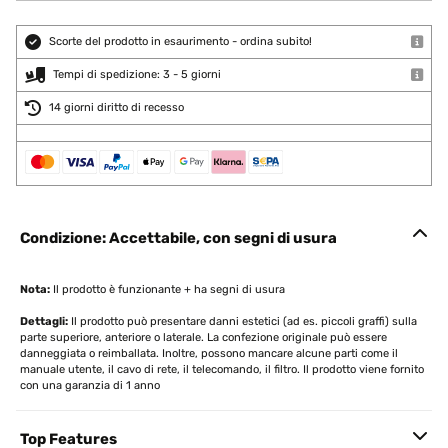
Scorte del prodotto in esaurimento - ordina subito!
Tempi di spedizione: 3 - 5 giorni
14 giorni diritto di recesso
Condizione: Accettabile, con segni di usura
Nota:
Il prodotto è funzionante + ha segni di usura
Dettagli:
Il prodotto può presentare danni estetici (ad es. piccoli graffi) sulla
parte superiore, anteriore o laterale. La confezione originale può essere
danneggiata o reimballata. Inoltre, possono mancare alcune parti come il
manuale utente, il cavo di rete, il telecomando, il filtro. Il prodotto viene fornito
con una garanzia di 1 anno
Top Features