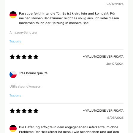
23/12/2024
Passt perfekt hinter die Tür. Es ist klein, fein und kompakt. Für
meinen kleinen Badezimmer reicht es völlig aus. Ich liebe diesen
modernen touch der Heizung in meinem Bad!
Amazon-Benutzer
Tradurre
VALUTAZIONE VERIFICATA
26/10/2024
Très bonne qualité
Utilisateur d'Amazon
Tradurre
VALUTAZIONE VERIFICATA
15/05/2023
Die Lieferung erfolgte in dem angegebenen Lieferzeitraum ohne
Probleme.Der Heizkörper ist genau wie beschrieben und auf den