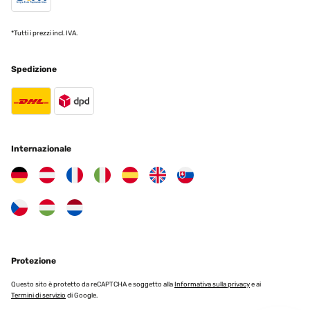
*Tutti i prezzi incl. IVA.
Spedizione
Internazionale
Protezione
Questo sito è protetto da reCAPTCHA e soggetto alla
Informativa sulla privacy
e ai
Termini di servizio
di Google.