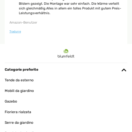
Bildern gezeigt. Die Montage war sehr einfach. Die Wärme verteilt
sich gleichmäßig.Alles in allem ein tolles Produkt mit gutem Preis-
Leistungsverhältnis.
Amazon-Benutzer
Tradurre
Categorie preferite
Tende da esterno
Mobili da giardino
Gazebo
Fioriera rialzata
Serre da giardino