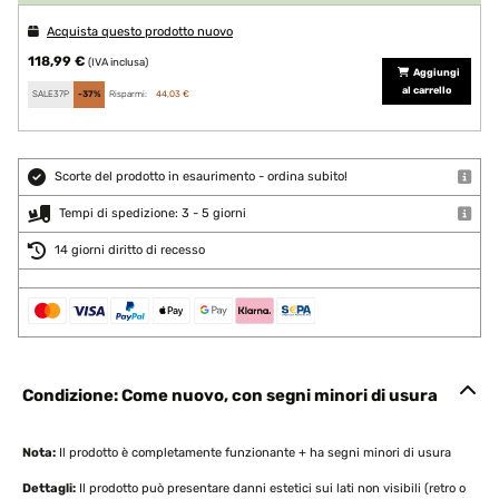
Acquista questo prodotto nuovo
118,99 €
(IVA inclusa)
Aggiungi
al carrello
SALE37P
-37%
Risparmi:
44,03 €
Scorte del prodotto in esaurimento - ordina subito!
Tempi di spedizione: 3 - 5 giorni
14 giorni diritto di recesso
Condizione: Come nuovo, con segni minori di usura
Nota:
Il prodotto è completamente funzionante + ha segni minori di usura
Dettagli:
Il prodotto può presentare danni estetici sui lati non visibili (retro o