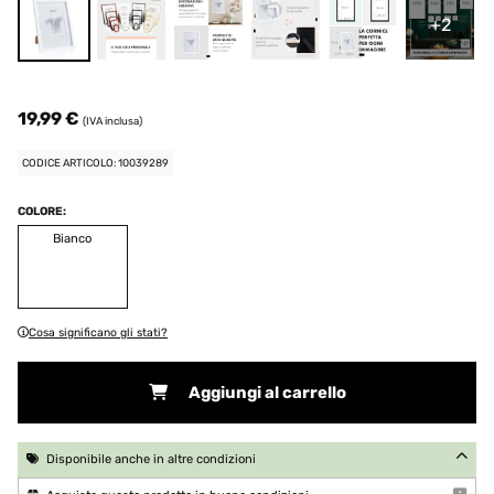
+2
19,99 €
(IVA inclusa)
CODICE ARTICOLO: 10039289
COLORE:
Bianco
Cosa significano gli stati?
Aggiungi al carrello
Disponibile anche in altre condizioni