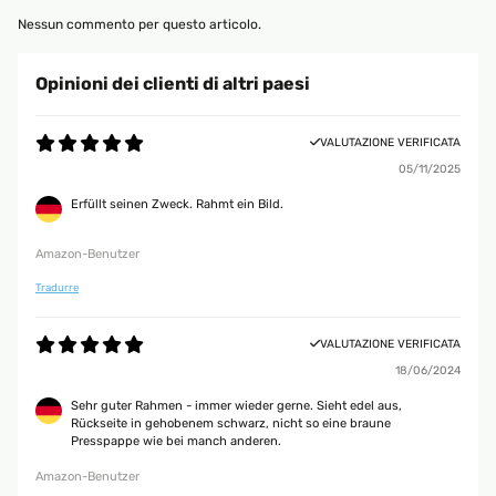
Nessun commento per questo articolo.
Opinioni dei clienti di altri paesi
VALUTAZIONE VERIFICATA
05/11/2025
Erfüllt seinen Zweck. Rahmt ein Bild.
Amazon-Benutzer
Tradurre
VALUTAZIONE VERIFICATA
18/06/2024
Sehr guter Rahmen - immer wieder gerne. Sieht edel aus,
Rückseite in gehobenem schwarz, nicht so eine braune
Presspappe wie bei manch anderen.
Amazon-Benutzer