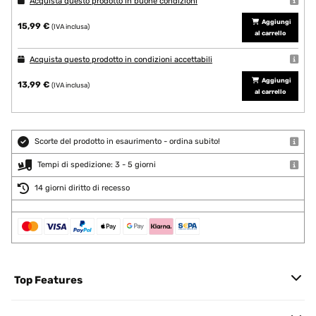
Acquista questo prodotto in buone condizioni
Aggiungi
15,99 €
(IVA inclusa)
al carrello
Acquista questo prodotto in condizioni accettabili
Aggiungi
13,99 €
(IVA inclusa)
al carrello
Scorte del prodotto in esaurimento - ordina subito!
Tempi di spedizione: 3 - 5 giorni
14 giorni diritto di recesso
Top Features