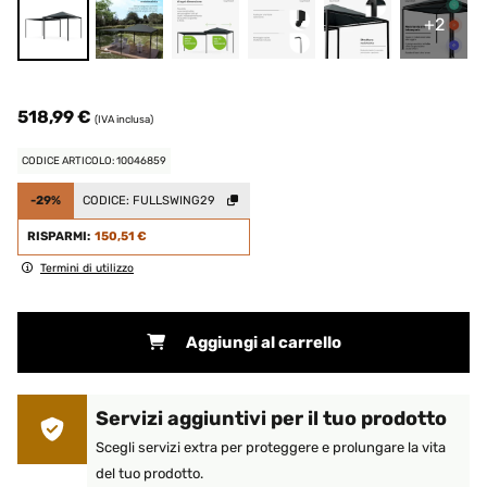
+2
518,99 €
(IVA inclusa)
CODICE ARTICOLO: 10046859
-29%
CODICE:
FULLSWING29
RISPARMI:
150,51 €
Termini di utilizzo
Aggiungi al carrello
Servizi aggiuntivi per il tuo prodotto
Scegli servizi extra per proteggere e prolungare la vita
del tuo prodotto.