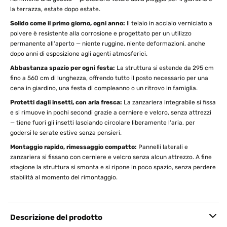
la terrazza, estate dopo estate.
Solido come il primo giorno, ogni anno:
Il telaio in acciaio verniciato a
polvere è resistente alla corrosione e progettato per un utilizzo
permanente all'aperto — niente ruggine, niente deformazioni, anche
dopo anni di esposizione agli agenti atmosferici.
Abbastanza spazio per ogni festa:
La struttura si estende da 295 cm
fino a 560 cm di lunghezza, offrendo tutto il posto necessario per una
cena in giardino, una festa di compleanno o un ritrovo in famiglia.
Protetti dagli insetti, con aria fresca:
La zanzariera integrabile si fissa
e si rimuove in pochi secondi grazie a cerniere e velcro, senza attrezzi
— tiene fuori gli insetti lasciando circolare liberamente l'aria, per
godersi le serate estive senza pensieri.
Montaggio rapido, rimessaggio compatto:
Pannelli laterali e
zanzariera si fissano con cerniere e velcro senza alcun attrezzo. A fine
stagione la struttura si smonta e si ripone in poco spazio, senza perdere
stabilità al momento del rimontaggio.
Descrizione del prodotto