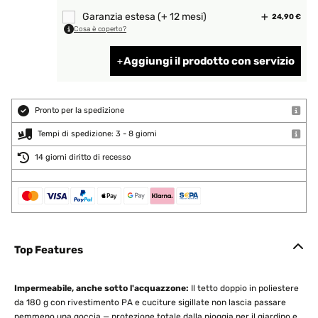
Garanzia estesa (+ 12 mesi)
24,90 €
Cosa è coperto?
Aggiungi il prodotto con servizio
Pronto per la spedizione
Tempi di spedizione: 3 - 8 giorni
14 giorni diritto di recesso
Top Features
Impermeabile, anche sotto l'acquazzone:
Il tetto doppio in poliestere
da 180 g con rivestimento PA e cuciture sigillate non lascia passare
nemmeno una goccia — protezione totale dalla pioggia per il giardino e