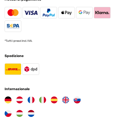
*Tutti i prezzi incl. IVA.
Spedizione
Internazionale