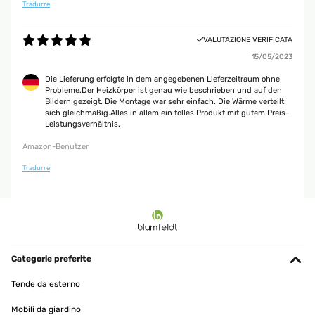
Tradurre
VALUTAZIONE VERIFICATA
15/05/2023
Die Lieferung erfolgte in dem angegebenen Lieferzeitraum ohne
Probleme.Der Heizkörper ist genau wie beschrieben und auf den
Bildern gezeigt. Die Montage war sehr einfach. Die Wärme verteilt
sich gleichmäßig.Alles in allem ein tolles Produkt mit gutem Preis-
Leistungsverhältnis.
Amazon-Benutzer
Tradurre
Categorie preferite
Tende da esterno
Mobili da giardino