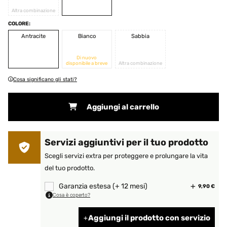
Altra combinazione
COLORE:
Antracite
Bianco
Sabbia
Di nuovo
disponibile a breve
Altra combinazione
Cosa significano gli stati?
Aggiungi al carrello
Servizi aggiuntivi per il tuo prodotto
Scegli servizi extra per proteggere e prolungare la vita
del tuo prodotto.
Garanzia estesa (+ 12 mesi)
9,90 €
Cosa è coperto?
Aggiungi il prodotto con servizio