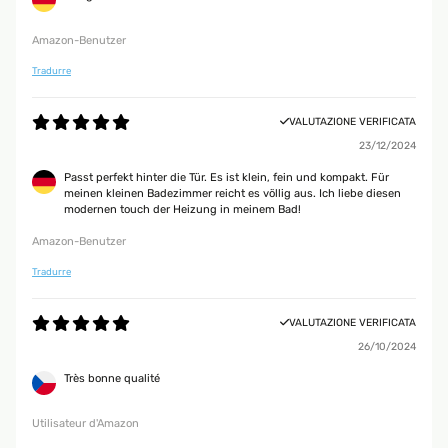
Amazon-Benutzer
Tradurre
VALUTAZIONE VERIFICATA
23/12/2024
Passt perfekt hinter die Tür. Es ist klein, fein und kompakt. Für
meinen kleinen Badezimmer reicht es völlig aus. Ich liebe diesen
modernen touch der Heizung in meinem Bad!
Amazon-Benutzer
Tradurre
VALUTAZIONE VERIFICATA
26/10/2024
Très bonne qualité
Utilisateur d'Amazon