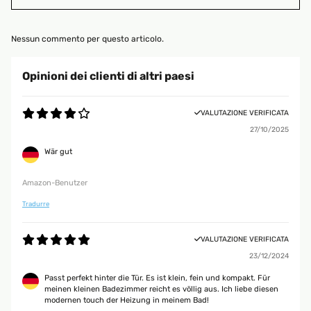
Nessun commento per questo articolo.
Opinioni dei clienti di altri paesi
VALUTAZIONE VERIFICATA
27/10/2025
Wär gut
Amazon-Benutzer
Tradurre
VALUTAZIONE VERIFICATA
23/12/2024
Passt perfekt hinter die Tür. Es ist klein, fein und kompakt. Für
meinen kleinen Badezimmer reicht es völlig aus. Ich liebe diesen
modernen touch der Heizung in meinem Bad!