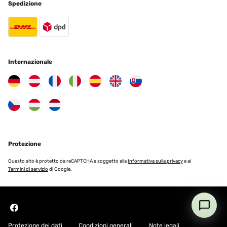
Spedizione
Internazionale
Protezione
Questo sito è protetto da reCAPTCHA e soggetto alla
Informativa sulla privacy
e ai
Termini di servizio
di Google.
Protezione dei dati
Condizioni generali
Note legali