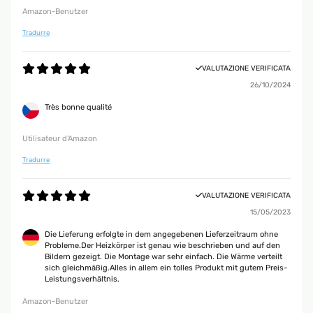
Amazon-Benutzer
Tradurre
VALUTAZIONE VERIFICATA
26/10/2024
Très bonne qualité
Utilisateur d'Amazon
Tradurre
VALUTAZIONE VERIFICATA
15/05/2023
Die Lieferung erfolgte in dem angegebenen Lieferzeitraum ohne
Probleme.Der Heizkörper ist genau wie beschrieben und auf den
Bildern gezeigt. Die Montage war sehr einfach. Die Wärme verteilt
sich gleichmäßig.Alles in allem ein tolles Produkt mit gutem Preis-
Leistungsverhältnis.
Amazon-Benutzer