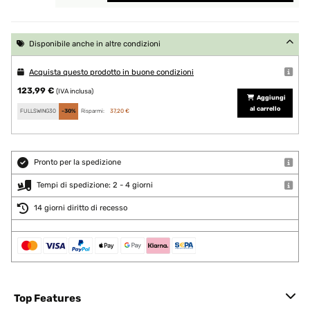
Disponibile anche in altre condizioni
Acquista questo prodotto in buone condizioni
123,99 €
(IVA inclusa)
Aggiungi
al carrello
FULLSWING30
-30%
Risparmi:
37,20 €
Pronto per la spedizione
Tempi di spedizione: 2 - 4 giorni
14 giorni diritto di recesso
Top Features