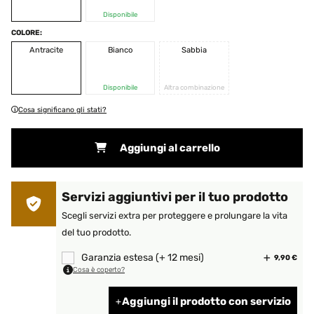
Disponibile
COLORE:
Antracite
Bianco
Sabbia
Disponibile
Altra combinazione
Cosa significano gli stati?
Aggiungi al carrello
Servizi aggiuntivi per il tuo prodotto
Scegli servizi extra per proteggere e prolungare la vita
del tuo prodotto.
Garanzia estesa (+ 12 mesi)
9,90 €
Cosa è coperto?
Aggiungi il prodotto con servizio