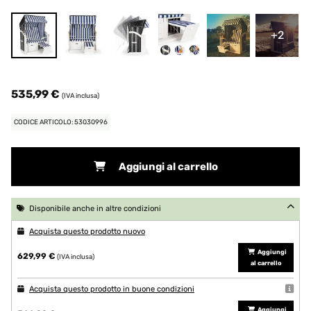
+2
535,99 €
(IVA inclusa)
CODICE ARTICOLO: 53030996
Aggiungi al carrello
Disponibile anche in altre condizioni
Acquista questo prodotto nuovo
Aggiungi
629,99 €
(IVA inclusa)
al carrello
Acquista questo prodotto in buone condizioni
Aggiungi