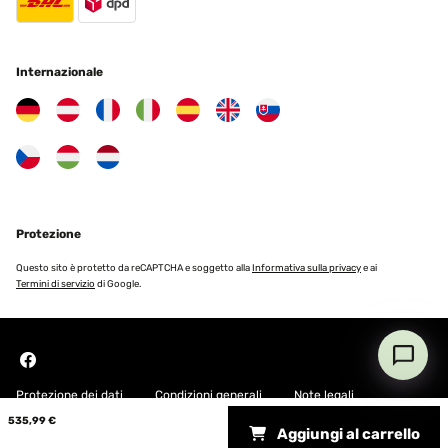
Internazionale
Protezione
Questo sito è protetto da reCAPTCHA e soggetto alla
Informativa sulla privacy
e ai
Termini di servizio
di Google.
Protezione dei dati
Condizioni generali
Note legali
535,99 €
Aggiungi al carrello
Copyright © 2026 Blumfeldt. All rights reserved