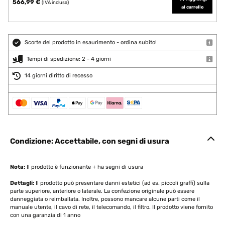
566,99 €
(IVA inclusa)
al carrello
Scorte del prodotto in esaurimento - ordina subito!
Tempi di spedizione: 2 - 4 giorni
14 giorni diritto di recesso
Condizione: Accettabile, con segni di usura
Nota:
Il prodotto è funzionante + ha segni di usura
Dettagli:
Il prodotto può presentare danni estetici (ad es. piccoli graffi) sulla
parte superiore, anteriore o laterale. La confezione originale può essere
danneggiata o reimballata. Inoltre, possono mancare alcune parti come il
manuale utente, il cavo di rete, il telecomando, il filtro. Il prodotto viene fornito
con una garanzia di 1 anno