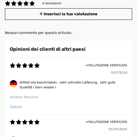
6 Valutazioni
Inserisci la tua valutazione
Nessun commento per questo articolo.
Opinioni dei clienti di altri paesi
VALUTAZIONE VERIFICATA
11/07/2024
Artikel wie beschrieben , sehr schnelle Lieferung , sehr gute
Qualität ! Gern wieder !
Amazon-Benutzer
Tradurre
VALUTAZIONE VERIFICATA
05/09/2020