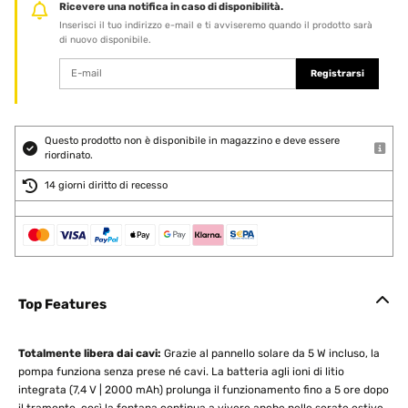
Ricevere una notifica in caso di disponibilità.
Inserisci il tuo indirizzo e-mail e ti avviseremo quando il prodotto sarà
di nuovo disponibile.
Registrarsi
Questo prodotto non è disponibile in magazzino e deve essere
riordinato.
14 giorni diritto di recesso
Top Features
Totalmente libera dai cavi:
Grazie al pannello solare da 5 W incluso, la
pompa funziona senza prese né cavi. La batteria agli ioni di litio
integrata (7,4 V | 2000 mAh) prolunga il funzionamento fino a 5 ore dopo