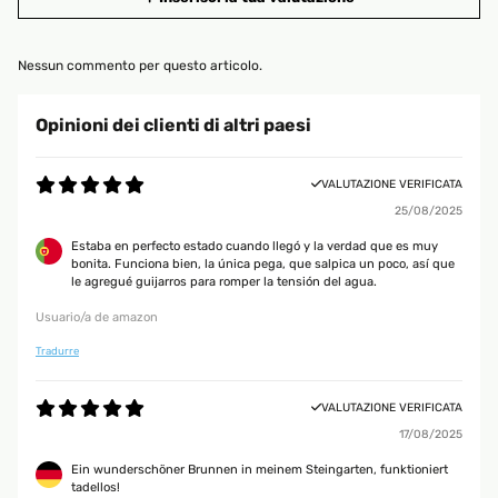
Nessun commento per questo articolo.
Opinioni dei clienti di altri paesi
VALUTAZIONE VERIFICATA
25/08/2025
Estaba en perfecto estado cuando llegó y la verdad que es muy
bonita. Funciona bien, la única pega, que salpica un poco, así que
le agregué guijarros para romper la tensión del agua.
Usuario/a de amazon
Tradurre
VALUTAZIONE VERIFICATA
17/08/2025
Ein wunderschöner Brunnen in meinem Steingarten, funktioniert
tadellos!