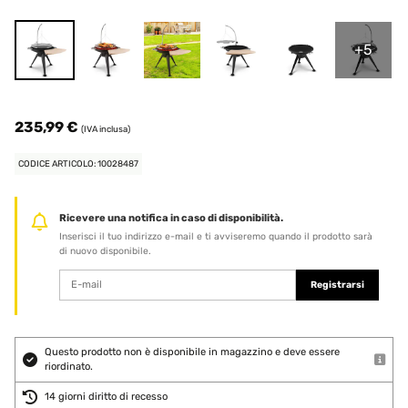
+5
235,99 €
(IVA inclusa)
CODICE ARTICOLO: 10028487
Ricevere una notifica in caso di disponibilità.
Inserisci il tuo indirizzo e-mail e ti avviseremo quando il prodotto sarà
di nuovo disponibile.
Registrarsi
Questo prodotto non è disponibile in magazzino e deve essere
riordinato.
14 giorni diritto di recesso