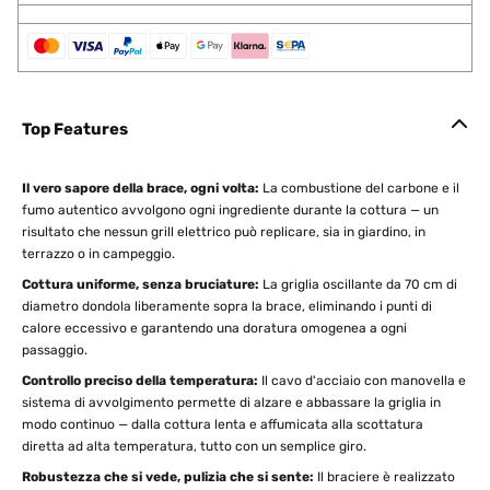
Top Features
Il vero sapore della brace, ogni volta:
La combustione del carbone e il
fumo autentico avvolgono ogni ingrediente durante la cottura — un
risultato che nessun grill elettrico può replicare, sia in giardino, in
terrazzo o in campeggio.
Cottura uniforme, senza bruciature:
La griglia oscillante da 70 cm di
diametro dondola liberamente sopra la brace, eliminando i punti di
calore eccessivo e garantendo una doratura omogenea a ogni
passaggio.
Controllo preciso della temperatura:
Il cavo d'acciaio con manovella e
sistema di avvolgimento permette di alzare e abbassare la griglia in
modo continuo — dalla cottura lenta e affumicata alla scottatura
diretta ad alta temperatura, tutto con un semplice giro.
Robustezza che si vede, pulizia che si sente:
Il braciere è realizzato