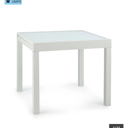
USATO