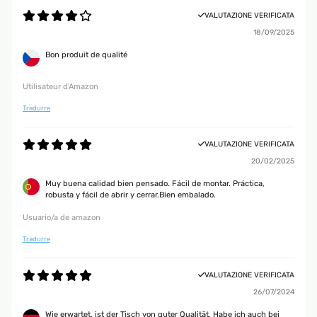
VALUTAZIONE VERIFICATA
18/09/2025
Bon produit de qualité
Utilisateur d'Amazon
Tradurre
VALUTAZIONE VERIFICATA
20/02/2025
Muy buena calidad bien pensado. Fácil de montar. Práctica,
robusta y fácil de abrir y cerrar.Bien embalado.
Usuario/a de amazon
Tradurre
VALUTAZIONE VERIFICATA
26/07/2024
Wie erwartet, ist der Tisch von guter Qualität. Habe ich auch bei