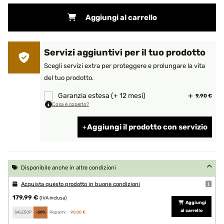
Aggiungi al carrello
Servizi aggiuntivi per il tuo prodotto
Scegli servizi extra per proteggere e prolungare la vita
del tuo prodotto.
Garanzia estesa (+ 12 mesi)
9,90 €
Cosa è coperto?
Aggiungi il prodotto con servizio
Disponibile anche in altre condizioni
Acquista questo prodotto in buone condizioni
179,99 €
(IVA inclusa)
Aggiungi
al carrello
SALE50P
-50%
Risparmi:
90,00 €