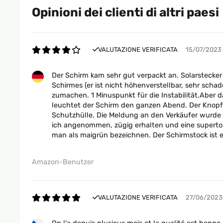
Opinioni dei clienti di altri paesi
VALUTAZIONE VERIFICATA
15/07/2023
Der Schirm kam sehr gut verpackt an. Solarstecker
Schirmes (er ist nicht höhenverstellbar, sehr scha
zumachen. 1 Minuspunkt für die Instabilität.Aber d
leuchtet der Schirm den ganzen Abend. Der Knopf i
Schutzhülle. Die Meldung an den Verkäufer wurde 
ich angenommen, zügig erhalten und eine supertoll
man als maigrün bezeichnen. Der Schirmstock ist eb
Amazon-Benutzer
VALUTAZIONE VERIFICATA
27/06/2023