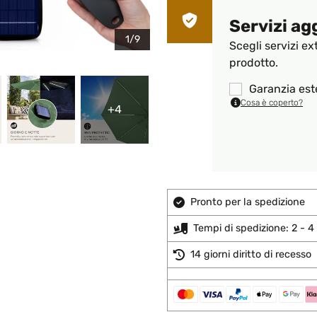
Servizi ag
1/9
Scegli servizi ex
prodotto.
Garanzia est
Cosa è coperto?
+4
Pronto per la spedizione
Tempi di spedizione: 2 - 4 
14 giorni diritto di recesso