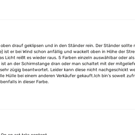
 oben drauf geklipsen und in den Ständer rein. Der Ständer sollte
de) ist er bei Wind schon anfällig und wackelt oben in Höhe der S
as Licht reißt es wieder raus. 5 Farben einzeln auswählbar oder a
st an der Schirmstange dran oder man schaltet mit der mitgeliefer
sehr zügig beantwortet. Leider kann diese nicht nachgeschickt w
e Hülle bei einem anderen Verkäufer gekauft.Ich bin‘s soweit zuf
enfalls in dieser Farbe.