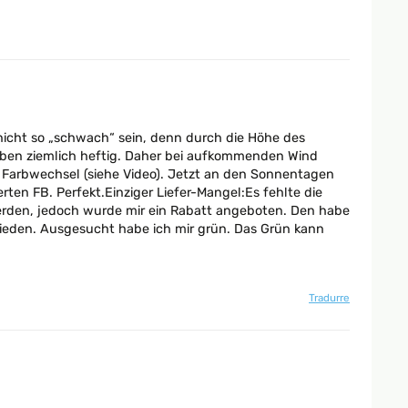
 nicht so „schwach“ sein, denn durch die Höhe des
treben ziemlich heftig. Daher bei aufkommenden Wind
ls Farbwechsel (siehe Video). Jetzt an den Sonnentagen
ten FB. Perfekt.Einziger Liefer-Mangel:Es fehlte die
erden, jedoch wurde mir ein Rabatt angeboten. Den habe
rieden. Ausgesucht habe ich mir grün. Das Grün kann
Tradurre