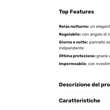
Top Features
Relax notturno:
un elegant
Regolabile:
con angolo di i
Giorno e notte:
pannello so
indipendente
Ottima protezione:
grazie 
Impermeabile
: con rivesti
Descrizione del pr
Caratteristiche