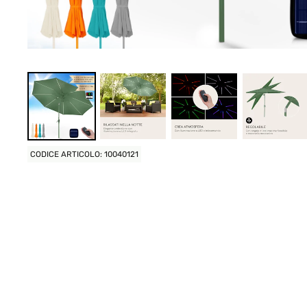
CODICE ARTICOLO: 10040121