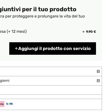
giuntivi per il tuo prodotto
tra per proteggere e prolungare la vita del tuo
esa (+ 12 mesi)
9,90 €
Aggiungi il prodotto con servizio
giorni