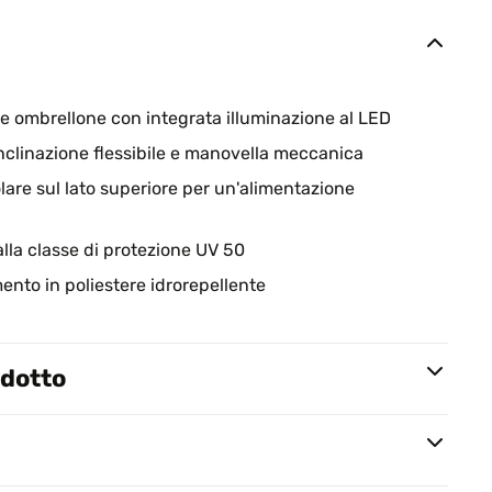
e ombrellone con integrata illuminazione al LED
nclinazione flessibile e manovella meccanica
lare sul lato superiore per un'alimentazione
alla classe di protezione UV 50
mento in poliestere idrorepellente
odotto