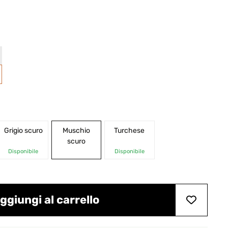
Grigio scuro
Muschio
Turchese
scuro
Disponibile
Disponibile
ggiungi al carrello