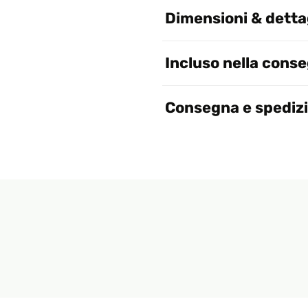
Dimensioni & dettag
Incluso nella cons
Consegna e spediz