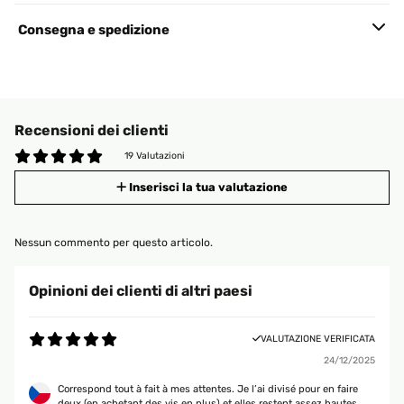
Consegna e spedizione
Recensioni dei clienti
19 Valutazioni
Inserisci la tua valutazione
Nessun commento per questo articolo.
Opinioni dei clienti di altri paesi
VALUTAZIONE VERIFICATA
24/12/2025
Correspond tout à fait à mes attentes. Je l’ai divisé pour en faire
deux (en achetant des vis en plus) et elles restent assez hautes