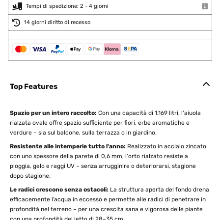
Tempi di spedizione: 2 - 4 giorni
14 giorni diritto di recesso
Top Features
Spazio per un intero raccolto:
Con una capacità di 1.169 litri, l'aiuola
rialzata ovale offre spazio sufficiente per fiori, erbe aromatiche e
verdure – sia sul balcone, sulla terrazza o in giardino.
Resistente alle intemperie tutto l'anno:
Realizzato in acciaio zincato
con uno spessore della parete di 0,6 mm, l'orto rialzato resiste a
pioggia, gelo e raggi UV – senza arrugginire o deteriorarsi, stagione
dopo stagione.
Le radici crescono senza ostacoli:
La struttura aperta del fondo drena
efficacemente l’acqua in eccesso e permette alle radici di penetrare in
profondità nel terreno – per una crescita sana e vigorosa delle piante
con una profondità del letto di 28–35 cm.