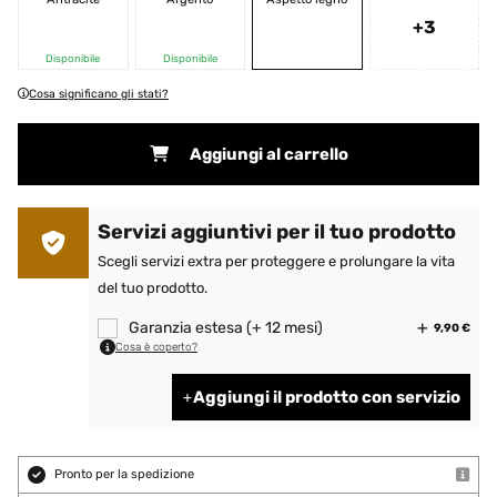
+3
Disponibile
Disponibile
Cosa significano gli stati?
Aggiungi al carrello
Servizi aggiuntivi per il tuo prodotto
Scegli servizi extra per proteggere e prolungare la vita
del tuo prodotto.
Garanzia estesa (+ 12 mesi)
9,90 €
Cosa è coperto?
Aggiungi il prodotto con servizio
Pronto per la spedizione