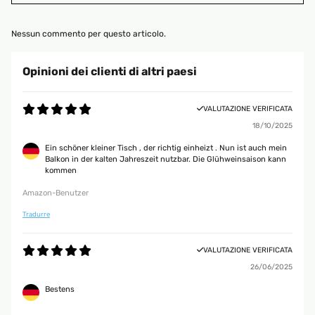
Nessun commento per questo articolo.
Opinioni dei clienti di altri paesi
VALUTAZIONE VERIFICATA
18/10/2025
Ein schöner kleiner Tisch , der richtig einheizt . Nun ist auch mein
Balkon in der kalten Jahreszeit nutzbar. Die Glühweinsaison kann
kommen
Amazon-Benutzer
Tradurre
VALUTAZIONE VERIFICATA
26/06/2025
Bestens