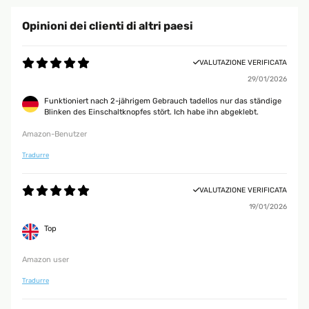
Opinioni dei clienti di altri paesi
VALUTAZIONE VERIFICATA
29/01/2026
Funktioniert nach 2-jährigem Gebrauch tadellos nur das ständige
Blinken des Einschaltknopfes stört. Ich habe ihn abgeklebt.
Amazon-Benutzer
Tradurre
VALUTAZIONE VERIFICATA
19/01/2026
Top
Amazon user
Tradurre