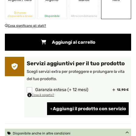
Di nuovo
disponibile a breve
Disponibile
Altra combinazione
Cosa significano gli stati?
Aggiungi al carrello
Servizi aggiuntivi per il tuo prodotto
Scegli servizi extra per proteggere e prolungare la vita
del tuo prodotto.
Garanzia estesa (+ 12 mesi)
12,90 €
Cosa è coperto?
Aggiungi il prodotto con servizio
Disponibile anche in altre condizioni