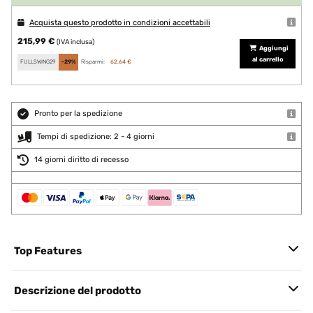
Acquista questo prodotto in condizioni accettabili
215,99 €
(IVA inclusa)
Aggiungi
al carrello
FULLSWING29
-29%
Risparmi:
62,64 €
Pronto per la spedizione
Tempi di spedizione: 2 - 4 giorni
14 giorni diritto di recesso
Top Features
Descrizione del prodotto