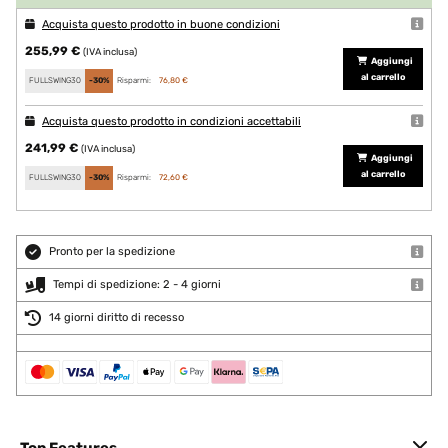
Acquista questo prodotto in buone condizioni
255,99 €
(IVA inclusa)
Aggiungi
al carrello
FULLSWING30
-30%
Risparmi:
76,80 €
Acquista questo prodotto in condizioni accettabili
241,99 €
(IVA inclusa)
Aggiungi
al carrello
FULLSWING30
-30%
Risparmi:
72,60 €
Pronto per la spedizione
Tempi di spedizione: 2 - 4 giorni
14 giorni diritto di recesso