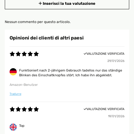
Inserisci la tua valutazione
Nessun commento per questo articolo.
Opinioni dei clienti di altri paesi
VALUTAZIONE VERIFICATA
29/01/2026
Funktioniert nach 2-jährigem Gebrauch tadellos nur das ständige
Blinken des Einschaltknopfes stört. Ich habe ihn abgeklebt.
Amazon-Benutzer
Tradurre
VALUTAZIONE VERIFICATA
19/01/2026
Top