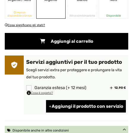
Di nuovo
disponibile a breve
Altra combinazione
Disponibile
Cosa significano gli stati?
Aggiungi al carrello
Servizi aggiuntivi per il tuo prodotto
Scegli servizi extra per proteggere e prolungare la vita
del tuo prodotto.
Garanzia estesa (+ 12 mesi)
12,90 €
Cosa è coperto?
Aggiungi il prodotto con servizio
Disponibile anche in altre condizioni