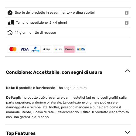
Scorte del prodotto in esaurimento - ordina subito!
Tempi di spedizione: 2 - 4 giorni
14 giorni diritto di recesso
Condizione: Accettabile, con segni di usura
Nota:
Il prodotto è funzionante + ha segni di usura
Dettagli:
Il prodotto può presentare danni estetici (ad es. piccoli graffi) sulla
parte superiore, anteriore o laterale. La confezione originale può essere
danneggiata o reimballata. Inoltre, possono mancare alcune parti come il
manuale utente, il cavo di rete, il telecomando, il filtro. Il prodotto viene fornito
con una garanzia di 1 anno
Top Features