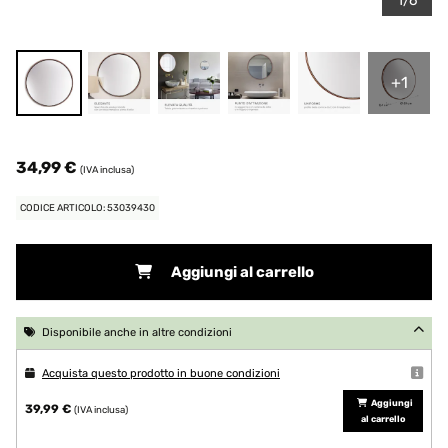
1/6
+1
34,99 €
(IVA inclusa)
CODICE ARTICOLO: 53039430
Aggiungi al carrello
Disponibile anche in altre condizioni
Acquista questo prodotto in buone condizioni
Aggiungi
39,99 €
(IVA inclusa)
al carrello