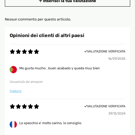
Inserisci la tua valutazione
Nessun commento per questo articolo.
Opinioni dei clienti di altri paesi
VALUTAZIONE VERIFICATA
16/09/2025
Me gusta mucho , buen acabado y queda muy bien
Usuario/a de amazon
Tradurre
VALUTAZIONE VERIFICATA
29/12/2024
Lo specchio e' molto carino, lo consiglio.