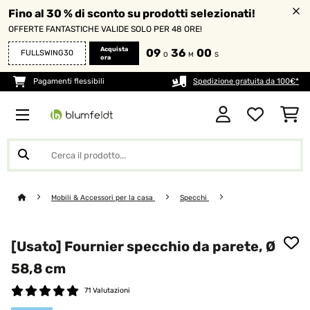
Fino al 30 % di sconto su prodotti selezionati!
OFFERTE FANTASTICHE VALIDE SOLO PER 48 ORE!
Acquista
09
36
00
FULLSWING30
O
M
S
ora
Pagamenti flessibili
Spedizione gratuita da 100€*
Mobili & Accessori per la casa
Specchi
[Usato] Fournier specchio da parete, Ø
58,8 cm
71 Valutazioni