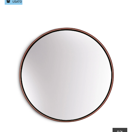
USATO