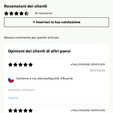
Recensioni dei clienti
30 Valutazioni
Inserisci la tua valutazione
Nessun commento per questo articolo.
Opinioni dei clienti di altri paesi
VALUTAZIONE VERIFICATA
30/01/2026
Conforme à nos attentesRapidité. Efficacité
Utilisateur d'Amazon
Tradurre
VALUTAZIONE VERIFICATA