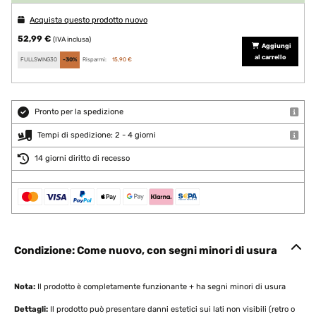
Acquista questo prodotto nuovo
52,99 €
(IVA inclusa)
Aggiungi
al carrello
FULLSWING30
-30%
Risparmi:
15,90 €
Pronto per la spedizione
Tempi di spedizione: 2 - 4 giorni
14 giorni diritto di recesso
Condizione: Come nuovo, con segni minori di usura
Nota:
Il prodotto è completamente funzionante + ha segni minori di usura
Dettagli:
Il prodotto può presentare danni estetici sui lati non visibili (retro o