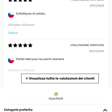
29/01/2025
Esthétiques et solides.
Utilisateur d'Amazon
Tradurre
VALUTAZIONE VERIFICATA
28/01/2025
Parfait idéal pour les paints diamond
Utilisateur d'Amazon
Tradurre
Visualizza tutte le valutazioni dei clienti
VALUTAZIONE VERIFICATA
19/01/2025
produit bien emballé, belle qualité.
Categorie preferite