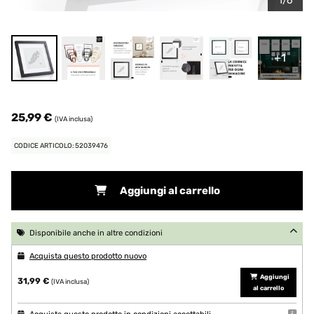
1/6
+1
25,99 €
(IVA inclusa)
CODICE ARTICOLO: 52039476
Aggiungi al carrello
Disponibile anche in altre condizioni
Acquista questo prodotto nuovo
Aggiungi
31,99 €
(IVA inclusa)
al carrello