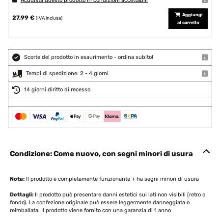
Acquista questo prodotto in condizioni accettabili
Aggiungi
27,99 €
(IVA inclusa)
al carrello
Scorte del prodotto in esaurimento - ordina subito!
Tempi di spedizione: 2 - 4 giorni
14 giorni diritto di recesso
Condizione: Come nuovo, con segni minori di usura
Nota:
Il prodotto è completamente funzionante + ha segni minori di usura
Dettagli:
Il prodotto può presentare danni estetici sui lati non visibili (retro o
fondo). La confezione originale può essere leggermente danneggiata o
reimballata. Il prodotto viene fornito con una garanzia di 1 anno