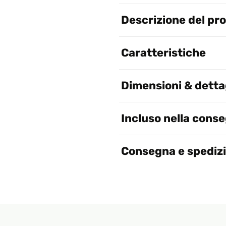
Descrizione del pr
Caratteristiche
Dimensioni & dettag
Incluso nella cons
Consegna e spediz