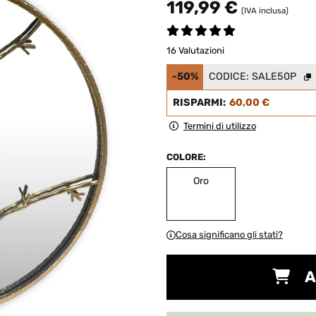
119,99 €
(IVA inclusa)
16 Valutazioni
-50%
CODICE:
SALE50P
RISPARMI:
60,00 €
Termini di utilizzo
COLORE:
Oro
Cosa significano gli stati?
A