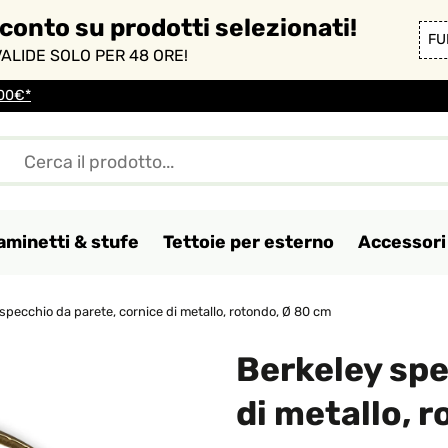
sconto su prodotti selezionati!
FU
ALIDE SOLO PER 48 ORE!
100€*
aminetti & stufe
Tettoie per esterno
Accessori 
specchio da parete, cornice di metallo, rotondo, Ø 80 cm
Berkeley spe
di metallo, 