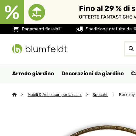
Fino al 29 % di 
OFFERTE FANTASTICHE V
Pagamenti flessibili
Spedizione gratuita da 
Arredo giardino
Decorazioni da giardino
C
Mobili & Accessori per la casa
Specchi
Berkeley 