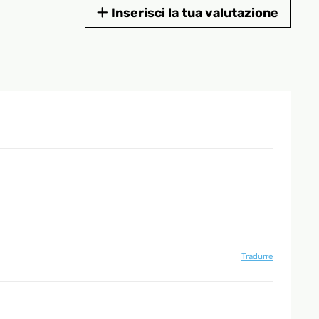
Inserisci la tua valutazione
Tradurre