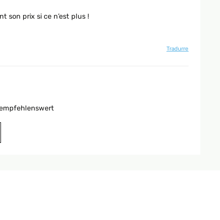
t son prix si ce n’est plus !
Tradurre
s, empfehlenswert
Tradurre