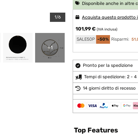
Disponibile anche in altre 
1/6
Acquista questo prodotto in
101,99 €
(IVA inclusa)
SALE50P
-50%
Risparmi:
51,
+1
Pronto per la spedizione
Tempi di spedizione: 2 - 4 
14 giorni diritto di recesso
Top Features