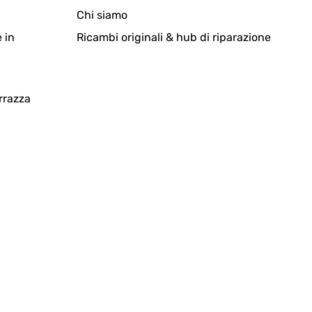
Chi siamo
 in
Ricambi originali & hub di riparazione
rrazza