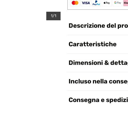
1/1
Descrizione del pr
Caratteristiche
Dimensioni & dettag
Incluso nella cons
Consegna e spediz