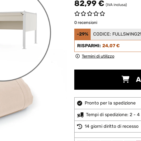
82,99 €
(IVA inclusa)
0 recensioni
-29%
CODICE:
FULLSWING2
RISPARMI:
24,07 €
Termini di utilizzo
A
Pronto per la spedizione
Tempi di spedizione: 2 - 4 
14 giorni diritto di recesso